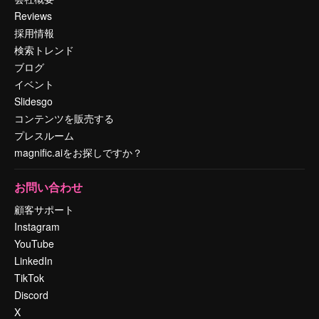
Reviews
採用情報
検索トレンド
ブログ
イベント
Slidesgo
コンテンツを販売する
プレスルーム
magnific.aiをお探しですか？
お問い合わせ
顧客サポート
Instagram
YouTube
LinkedIn
TikTok
Discord
X