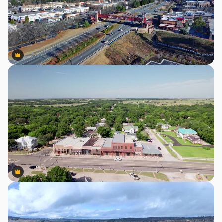
Premium
Premium
Premium
Premium