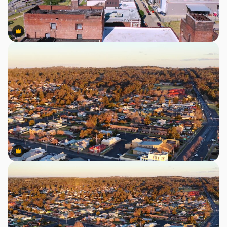
Premium
Premium
Premium
Premium