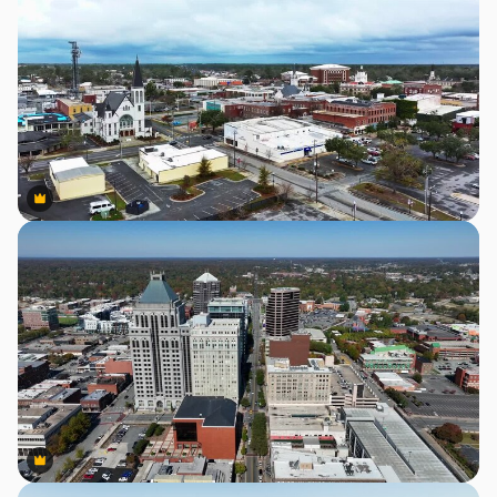
Premium
Premium
Premium
Premium