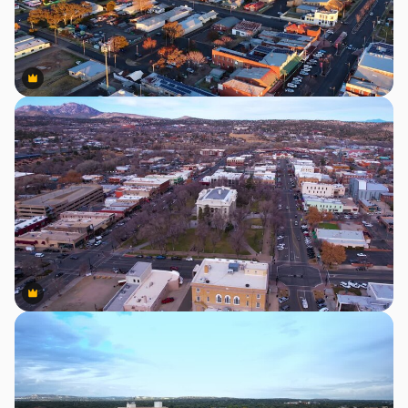
Premium
Premium
Premium
Premium