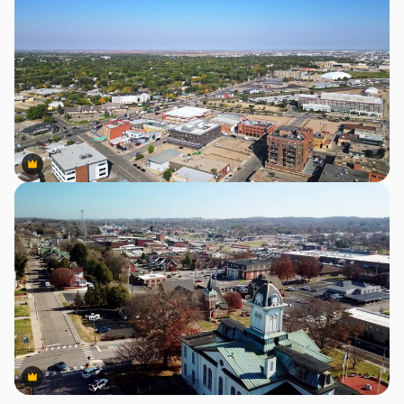
Premium
Premium
Premium
Premium