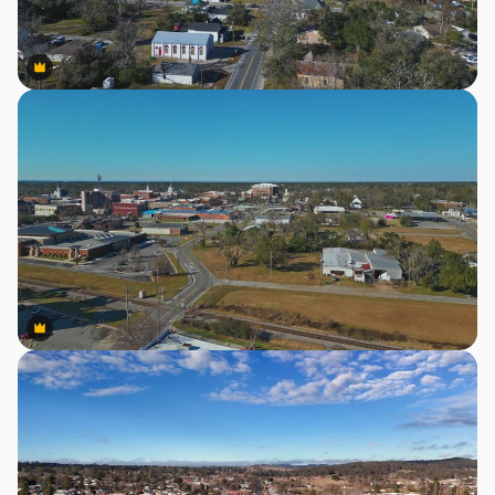
Premium
Premium
Premium
Premium