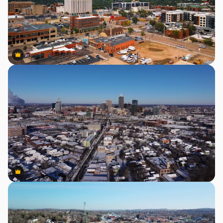
Premium
Premium
Premium
Premium