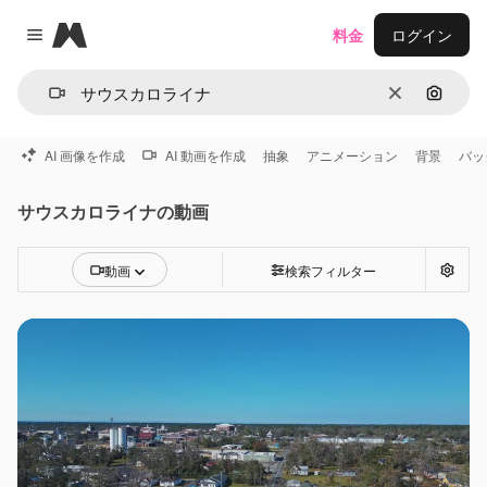
Magnific
料金
ログイン
Close menu
消去
画像で
AI 画像を作成
AI 動画を作成
抽象
アニメーション
背景
バッ
サウスカロライナの動画
動画
検索フィルター