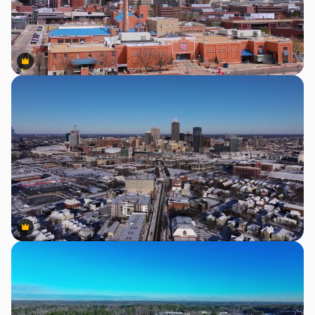
Premium
Premium
Premium
Premium