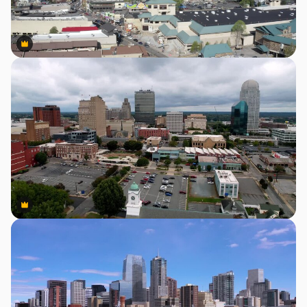
Premium
Premium
Premium
Premium