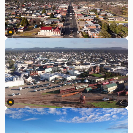
Premium
Premium
Premium
Premium