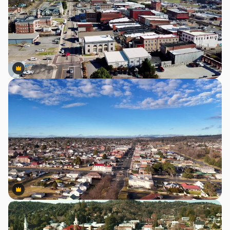
Premium
Premium
Premium
Premium