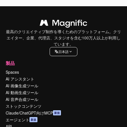
最高のクリエイティブ制作を導くためのプラットフォーム。クリ
エイター、企業、代理店、スタジオを含む100万人以上が利用し
ています。
日本語
製品
Spaces
AI アシスタント
AI 画像生成ツール
AI 動画生成ツール
AI 音声合成ツール
ストックコンテンツ
Claude/ChatGPT向けMCP
新規
エージェント
新規
API