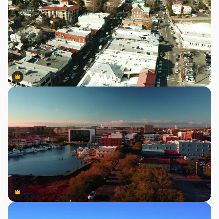
Premium
Premium
Premium
Premium