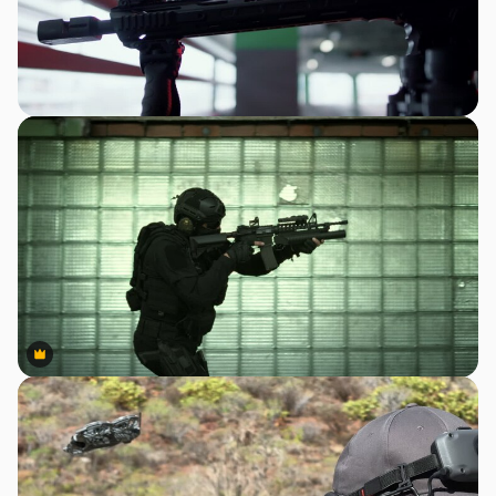
Premium
Premium