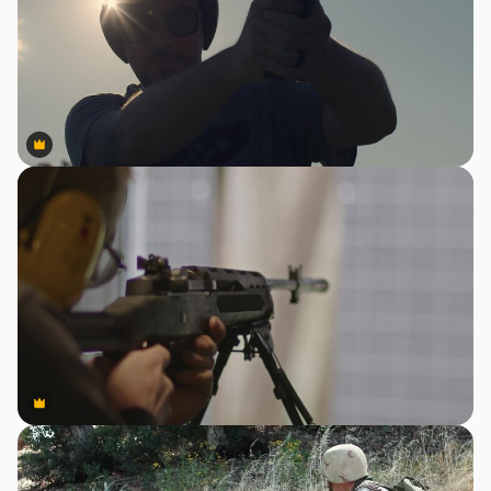
Premium
Premium
Premium
Premium