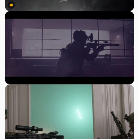
Premium
Premium