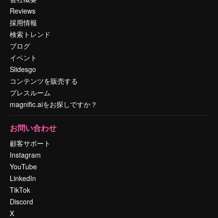
Reviews
採用情報
検索トレンド
ブログ
イベント
Slidesgo
コンテンツを販売する
プレスルーム
magnific.aiをお探しですか？
お問い合わせ
顧客サポート
Instagram
YouTube
LinkedIn
TikTok
Discord
X