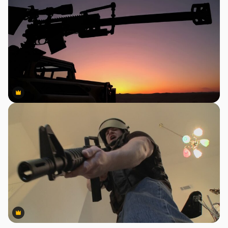
Premium
Premium
Premium
Premium