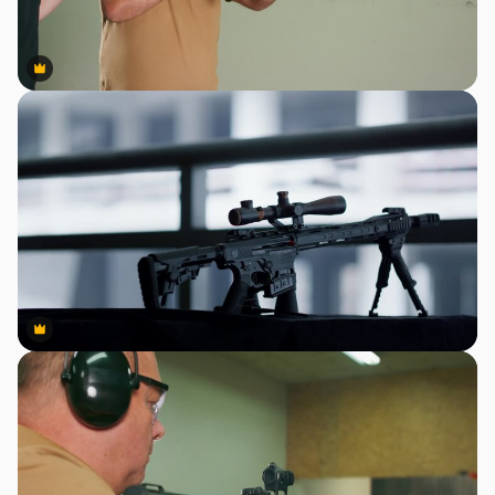
Premium
Premium
Premium
Premium