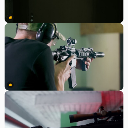
Premium
Premium
Premium
Premium