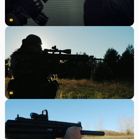
Premium
Premium
Premium
Premium