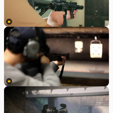
Premium
Premium
Premium
Premium