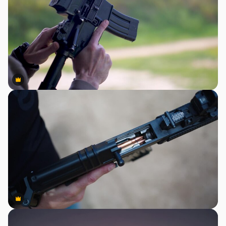
Premium
Premium
Premium
Premium