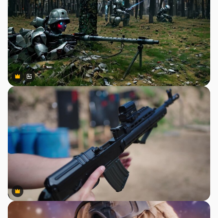
Premium
Premium
AIによって生成されました。
Premium
Premium