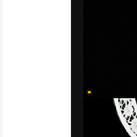
フォント
最高のクリエイ
ットフォーム。
店、スタジオを
います。
日本語
Premium
Premium
Premium
Premium
Premium
Premium
Premium
Premium
Premium
Premium
Premium
Premium
Premium
Premium
Premium
Premium
Premium
Premium
Premium
Premium
Premium
Premium
Premium
Premium
Premium
Premium
Premium
Premium
Premium
Premium
Premium
Premium
Premium
Premium
Premium
Premium
Premium
Premium
Premium
Premium
Premium
Premium
Premium
Premium
Premium
Premium
Premium
Premium
Premium
Premium
Premium
Premium
Premium
Premium
Premium
Premium
Premium
Premium
Premium
Premium
Premium
Premium
Premium
Premium
Premium
Premium
Premium
Premium
Premium
Premium
Premium
Premium
Premium
Premium
Premium
Premium
Premium
Premium
Premium
Premium
Premium
Premium
Premium
Premium
Premium
Premium
Premium
Premium
Premium
Premium
Premium
Premium
Premium
Premium
Premium
Premium
Premium
Premium
AIによって生成さ
AIによって生成さ
AIによって生成さ
AIによって生成さ
Copyright © 2010-