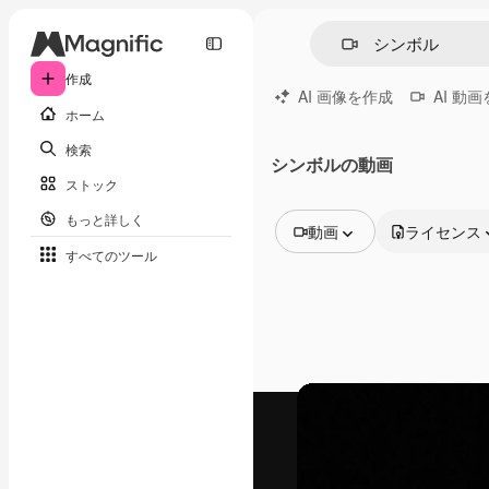
作成
AI 画像を作成
AI 動
ホーム
検索
シンボルの動画
ストック
もっと詳しく
動画
ライセンス
すべてのツール
全ての画像
ベクトル
イラスト
写真
PSD
テンプレート
モックアップ
動画
映像素材
モーショングラフィックス
動画テンプレート
アイコン
3D モデル