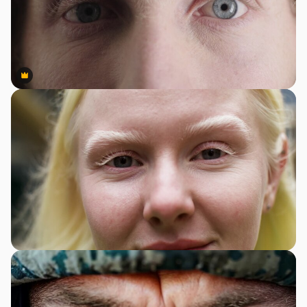
Premium
Premium