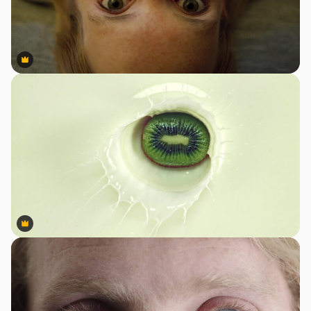
Premium
Premium
Premium
Premium