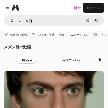
Magnific
料金
ログイン
Close menu
消去
画像で
AI 画像を作成
AI 動画を作成
抽象
アニメーション
背景
バッ
スズメ目の動画
動画
検索フィルター