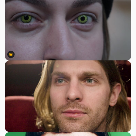
Premium
Premium