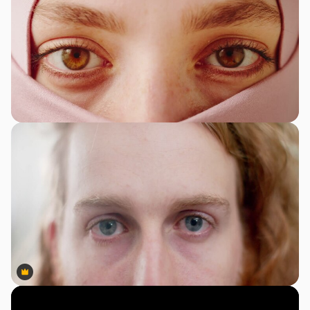
Premium
Premium