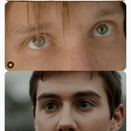
Premium
Premium