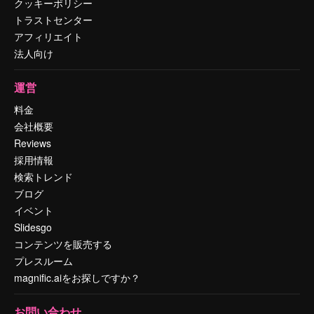
クッキーポリシー
トラストセンター
アフィリエイト
法人向け
運営
料金
会社概要
Reviews
採用情報
検索トレンド
ブログ
イベント
Slidesgo
コンテンツを販売する
プレスルーム
magnific.aiをお探しですか？
お問い合わせ