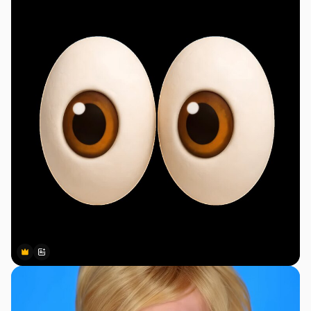
Premium
Premium
AIによって生成されました。