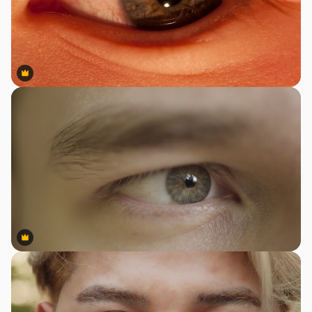
Premium
Premium
Premium
Premium