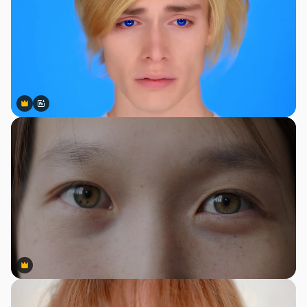
Premium
Premium
AIによって生成されました。
Premium
Premium