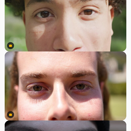
Premium
Premium
Premium
Premium