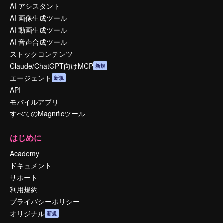
AI アシスタント
AI 画像生成ツール
AI 動画生成ツール
AI 音声合成ツール
ストックコンテンツ
Claude/ChatGPT向けMCP
新規
エージェント
新規
API
モバイルアプリ
すべてのMagnificツール
はじめに
Academy
ドキュメント
サポート
利用規約
プライバシーポリシー
オリジナル
新規