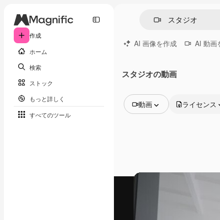
作成
AI 画像を作成
AI 動
ホーム
検索
スタジオの動画
ストック
もっと詳しく
動画
ライセンス
すべてのツール
全ての画像
ベクトル
イラスト
写真
PSD
テンプレート
モックアップ
動画
映像素材
モーショングラフィックス
動画テンプレート
アイコン
3D モデル