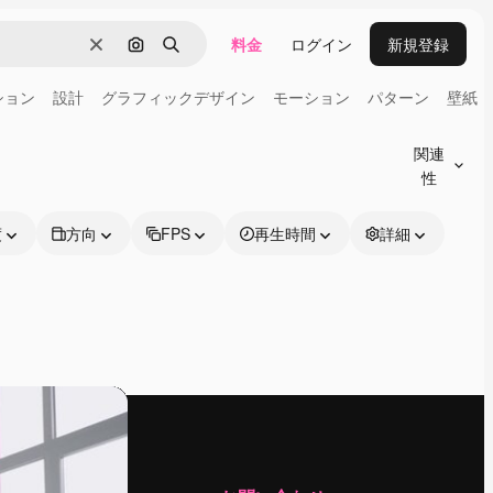
料金
ログイン
新規登録
消去
画像で検索
検索
ション
設計
グラフィックデザイン
モーション
パターン
壁紙
関連
性
度
方向
FPS
再生時間
詳細