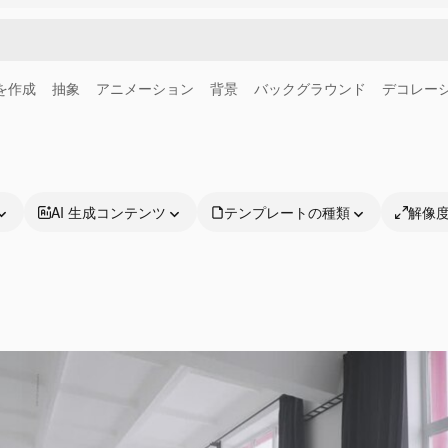
画を作成
抽象
アニメーション
背景
バックグラウンド
デコレー
AI 生成コンテンツ
テンプレートの種類
解像