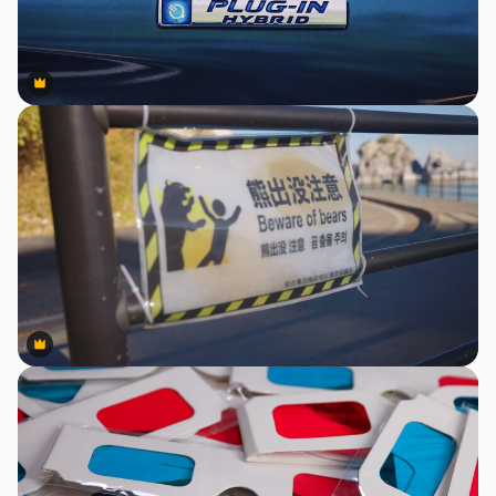
Premium
Premium
Premium
Premium