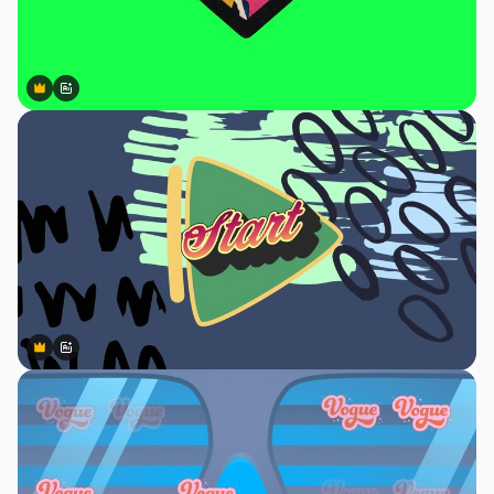
Premium
Premium
AIによって生成されました。
Premium
Premium
AIによって生成されました。