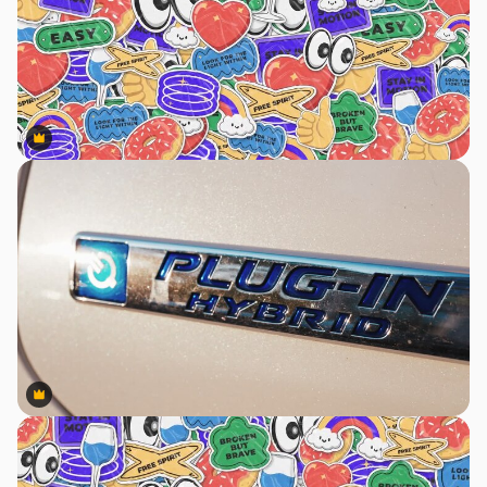
Premium
Premium
Premium
Premium