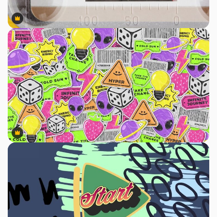
Premium
Premium
Premium
Premium