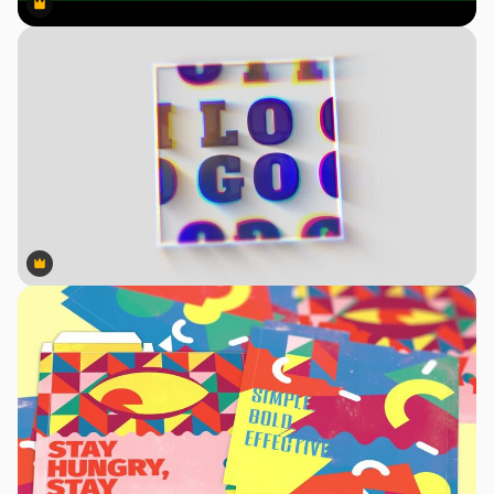
Premium
Premium
Premium
Premium