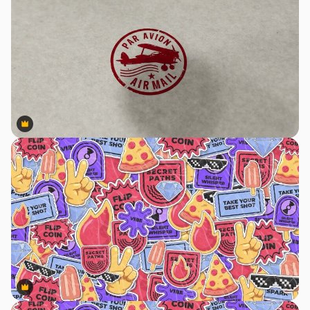
Premium
Premium
Premium
Premium