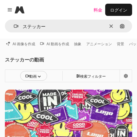
Magnific
料金
ログイン
Close menu
消去
画像で
AI 画像を作成
AI 動画を作成
抽象
アニメーション
背景
バッ
ステッカーの動画
動画
検索フィルター