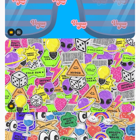
Premium
Premium
AIによって生成されました。
Premium
Premium