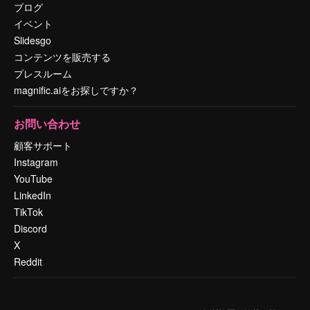
ブログ
イベント
Slidesgo
コンテンツを販売する
プレスルーム
magnific.aiをお探しですか？
お問い合わせ
顧客サポート
Instagram
YouTube
LinkedIn
TikTok
Discord
X
Reddit