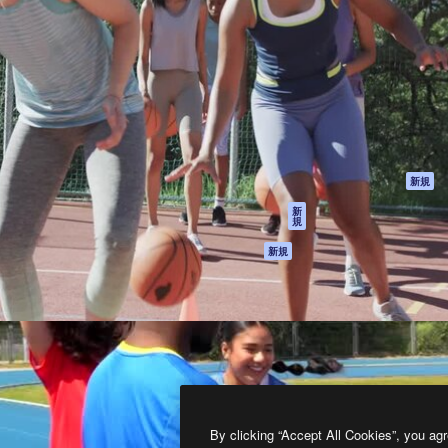
製品
はじめに
ティブ制作を導くためのプラ
Spaces
Academy
クリエイター、企業、代理
AI アシスタント
ドキュメント
含む100万人以上が利用して
AI 画像生成ツール
サポート
AI 動画生成ツール
利用規約
AI 音声合成ツール
プライバシーポリ
シー
ストックコンテン
ツ
オリジナル
新規
Claude/ChatGPT
クッキーポリシー
新
規
向けMCP
トラストセンター
エージェント
アフィリエイト
新規
API
法人向け
モバイルアプリ
れました。
れました。
れました。
すべてのMagnificツ
ール
2026
Freepik Company S.L.U.
無断複写・転載を禁じます
.
By clicking “Accept All Cookies”, you agr