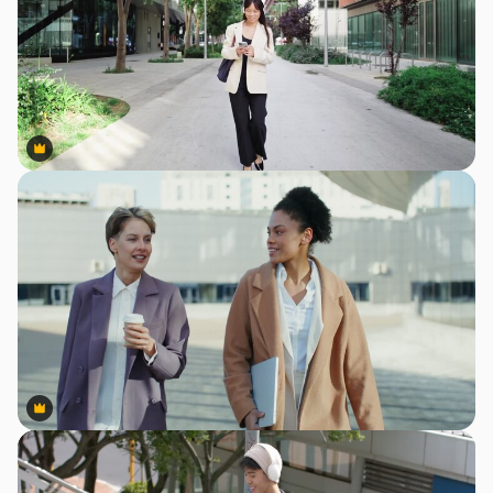
Premium
Premium
Premium
Premium