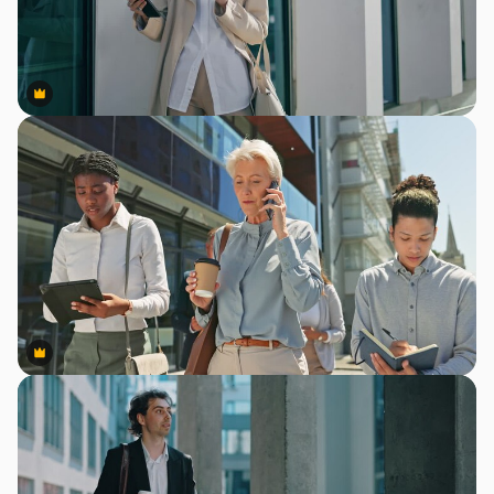
Premium
Premium
Premium
Premium