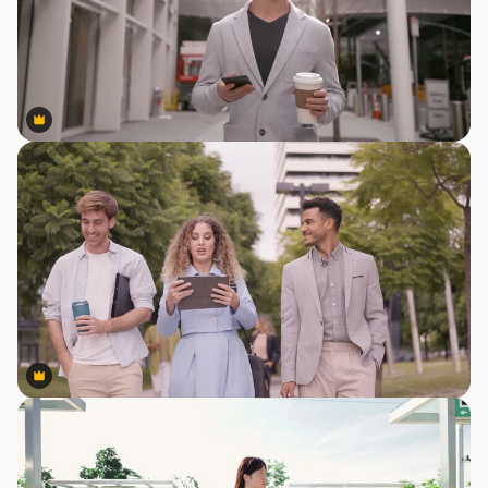
Premium
Premium
Premium
Premium