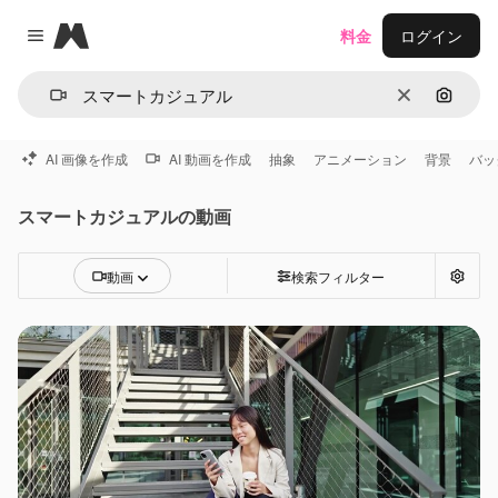
Magnific
料金
ログイン
Close menu
消去
画像で
AI 画像を作成
AI 動画を作成
抽象
アニメーション
背景
バッ
スマートカジュアルの動画
動画
検索フィルター