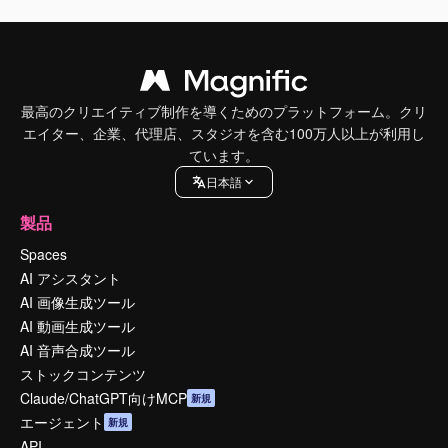
最高のクリエイティブ制作を導くためのプラットフォーム。クリ
エイター、企業、代理店、スタジオを含む100万人以上が利用し
ています。
日本語
製品
Spaces
AI アシスタント
AI 画像生成ツール
AI 動画生成ツール
AI 音声合成ツール
ストックコンテンツ
Claude/ChatGPT向けMCP
新規
エージェント
新規
API