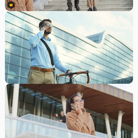
Premium
Premium