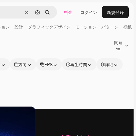
料金
ログイン
新規登録
消去
画像で検索
検索
ション
設計
グラフィックデザイン
モーション
パターン
壁紙
関連
性
度
方向
FPS
再生時間
詳細