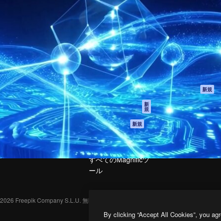
製品
はじめに
ティブ制作を導くためのプラ
Spaces
Academy
クリエイター、企業、代理
AI アシスタント
ドキュメント
含む100万人以上が利用して
AI 画像生成ツール
サポート
AI 動画生成ツール
利用規約
AI 音声合成ツール
プライバシーポリ
シー
ストックコンテン
ツ
オリジナル
新規
Claude/ChatGPT
クッキーポリシー
新
規
向けMCP
トラストセンター
エージェント
アフィリエイト
新規
API
法人向け
モバイルアプリ
れました。
れました。
れました。
れました。
れました。
れました。
れました。
れました。
れました。
れました。
れました。
れました。
れました。
れました。
れました。
れました。
れました。
れました。
れました。
れました。
れました。
れました。
れました。
れました。
れました。
れました。
れました。
れました。
れました。
れました。
れました。
れました。
れました。
れました。
れました。
れました。
れました。
すべてのMagnificツ
ール
2026
Freepik Company S.L.U.
無断複写・転載を禁じます
.
By clicking “Accept All Cookies”, you agr