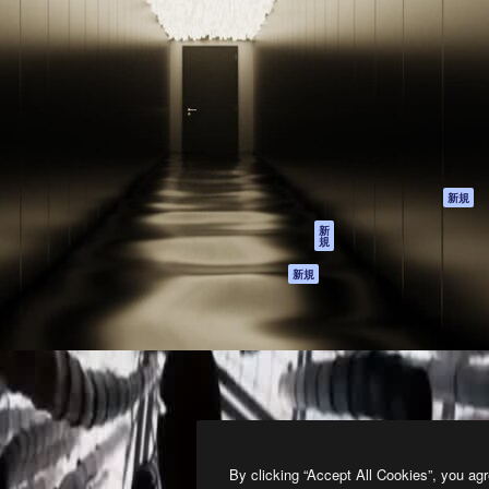
製品
はじめに
ティブ制作を導くためのプラ
Spaces
Academy
クリエイター、企業、代理
AI アシスタント
ドキュメント
含む100万人以上が利用して
AI 画像生成ツール
サポート
AI 動画生成ツール
利用規約
AI 音声合成ツール
プライバシーポリ
シー
ストックコンテン
ツ
オリジナル
新規
Claude/ChatGPT
クッキーポリシー
新
規
向けMCP
トラストセンター
エージェント
アフィリエイト
新規
API
法人向け
モバイルアプリ
れました。
れました。
れました。
れました。
れました。
れました。
れました。
れました。
すべてのMagnificツ
ール
2026
Freepik Company S.L.U.
無断複写・転載を禁じます
.
By clicking “Accept All Cookies”, you agr