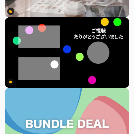
Premium
Premium
Premium
Premium