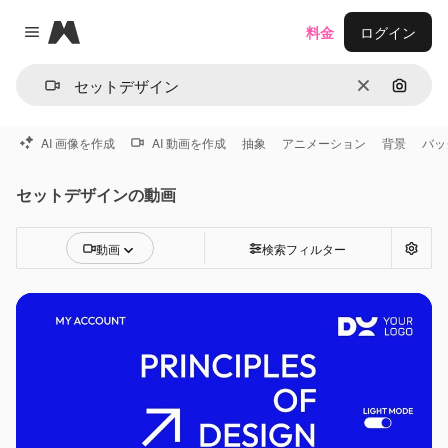
Magnific
料金
ログイン
Close menu
消去
画像で
AI 画像を作成
AI 動画を作成
抽象
アニメーション
背景
バッ
セットデザインの動画
動画
検索フィルター