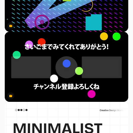
Premium
Premium
Premium
Premium