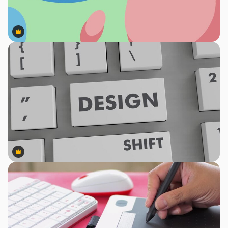
Premium
Premium
Premium
Premium