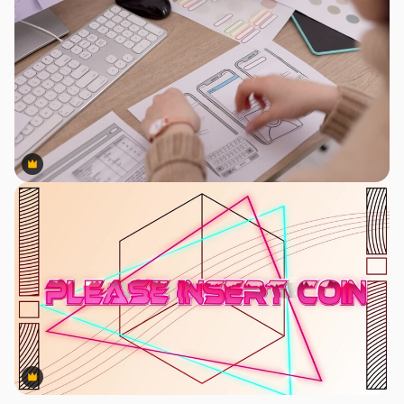
Premium
Premium
Premium
Premium