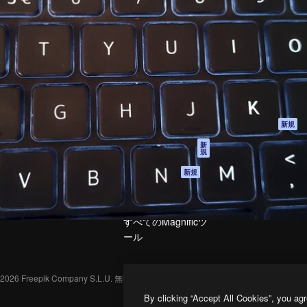
製品
はじめに
ティブ制作を導くためのプラ
Spaces
Academy
クリエイター、企業、代理
AI アシスタント
ドキュメント
含む100万人以上が利用して
AI 画像生成ツール
サポート
AI 動画生成ツール
利用規約
AI 音声合成ツール
プライバシーポリ
シー
ストックコンテン
ツ
オリジナル
新規
Claude/ChatGPT
クッキーポリシー
新
規
向けMCP
トラストセンター
エージェント
アフィリエイト
新規
API
法人向け
モバイルアプリ
すべてのMagnificツ
ール
2026
Freepik Company S.L.U.
無断複写・転載を禁じます
.
By clicking “Accept All Cookies”, you agr