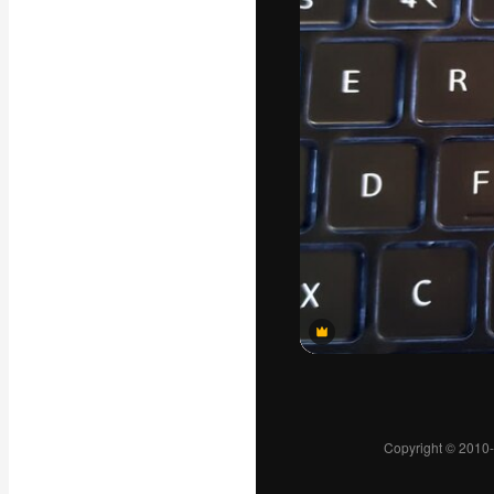
フォント
最高のクリエイ
ットフォーム。
店、スタジオを
います。
日本語
Premium
Premium
Premium
Premium
Premium
Premium
Premium
Premium
Premium
Premium
Premium
Premium
Premium
Premium
Premium
Premium
Premium
Premium
Premium
Premium
Premium
Premium
Premium
Premium
Premium
Premium
Premium
Premium
Premium
Premium
Premium
Premium
Premium
Premium
Premium
Premium
Premium
Premium
Premium
Premium
Premium
Premium
Premium
Premium
Premium
Premium
Premium
Premium
Premium
Premium
Premium
Premium
Premium
Premium
Premium
Premium
Premium
Premium
Premium
Premium
Premium
Premium
Premium
Premium
Premium
Premium
Premium
Premium
Premium
Premium
Premium
Premium
Premium
Premium
Premium
Premium
Premium
Premium
Premium
Premium
Premium
Premium
Premium
Premium
Premium
Premium
Premium
Premium
Premium
Premium
Premium
Premium
Premium
Premium
Copyright © 2010-