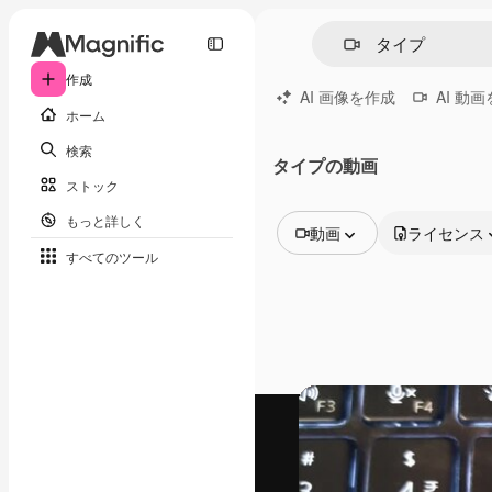
作成
AI 画像を作成
AI 動
ホーム
検索
タイプの動画
ストック
もっと詳しく
動画
ライセンス
すべてのツール
全ての画像
ベクトル
イラスト
写真
PSD
テンプレート
モックアップ
動画
映像素材
モーショングラフィックス
動画テンプレート
アイコン
3D モデル