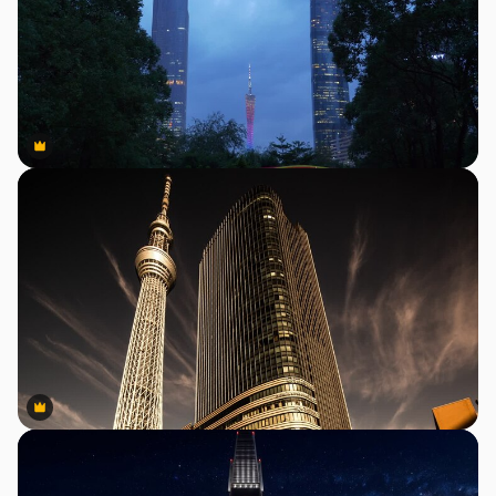
Premium
Premium
Premium
Premium