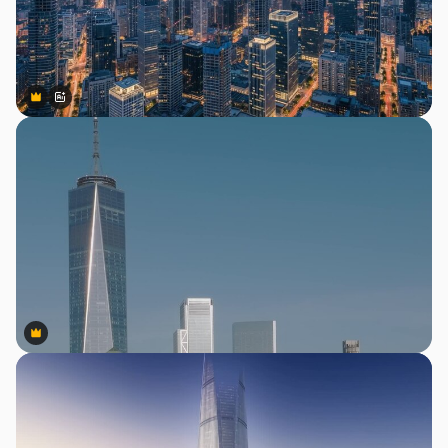
Premium
Premium
AIによって生成されました。
Premium
Premium