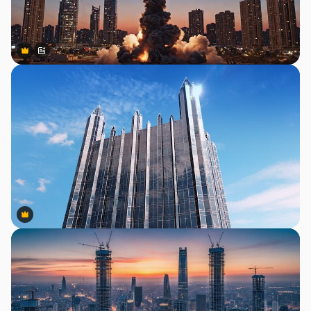
Premium
Premium
AIによって生成されました。
Premium
Premium