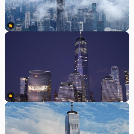
Premium
Premium
Premium
Premium