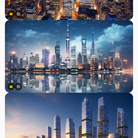
Premium
Premium
AIによって生成されました。
Premium
Premium
AIによって生成されました。