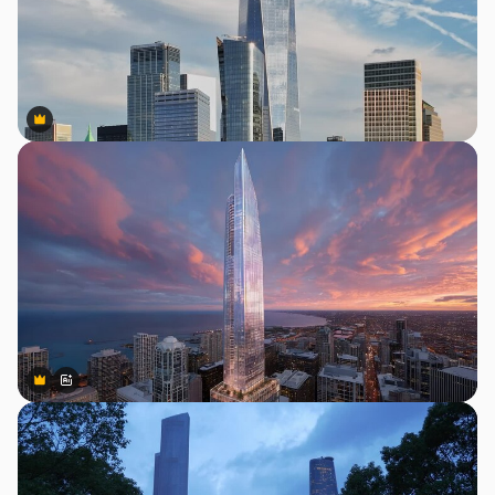
Premium
Premium
Premium
Premium
AIによって生成されました。