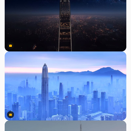
Premium
Premium
Premium
Premium