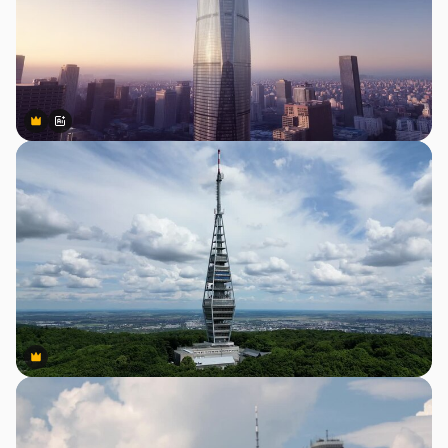
Premium
Premium
AIによって生成されました。
Premium
Premium