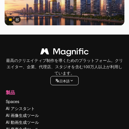
Premium
Premium
AIによって生成されました。
最高のクリエイティブ制作を導くためのプラットフォーム。クリ
エイター、企業、代理店、スタジオを含む100万人以上が利用し
ています。
日本語
製品
Spaces
AI アシスタント
AI 画像生成ツール
AI 動画生成ツール