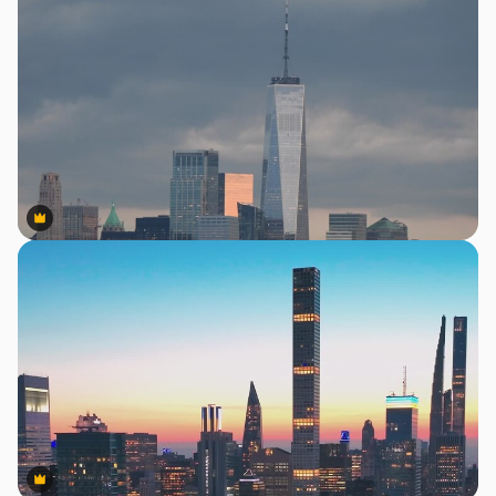
Premium
Premium
Premium
Premium