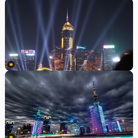
Premium
Premium