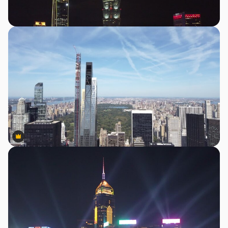
Premium
Premium