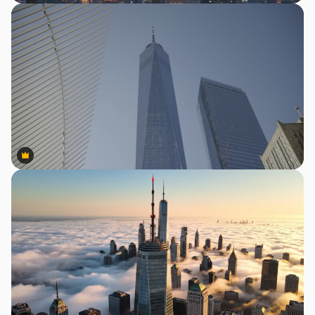
Premium
Premium