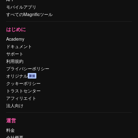
モバイルアプリ
すべてのMagnificツール
はじめに
Academy
ドキュメント
サポート
利用規約
プライバシーポリシー
オリジナル
新規
クッキーポリシー
トラストセンター
アフィリエイト
法人向け
運営
料金
会社概要