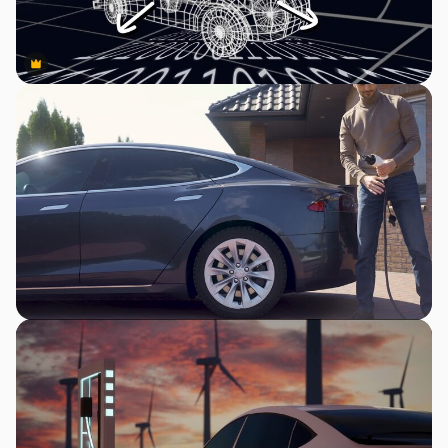
Premium
Premium