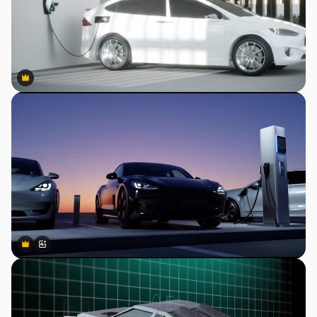
Premium
Premium
Premium
Premium
AIによって生成されました。