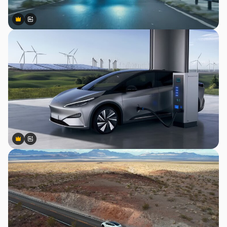
Premium
Premium
AIによって生成されました。
Premium
Premium
AIによって生成されました。