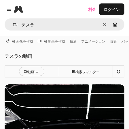
Magnific
料金
ログイン
Close menu
消去
画像で
AI 画像を作成
AI 動画を作成
抽象
アニメーション
背景
バッ
テスラの動画
動画
検索フィルター