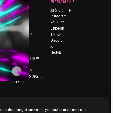
運営
お問い合わせ
料金
顧客サポート
会社概要
Instagram
Reviews
YouTube
採用情報
LinkedIn
検索トレンド
TikTok
ブログ
Discord
イベント
X
Slidesgo
Reddit
コンテンツを販売
する
プレスルーム
magnific.aiをお探し
ですか？
ee to the storing of cookies on your device to enhance site