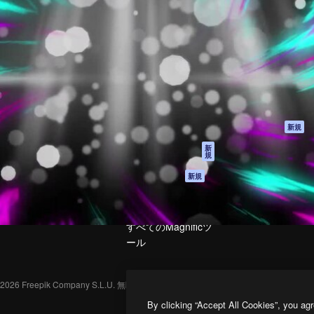
製品
はじめに
ティブ制作を導くためのプラ
Spaces
Academy
クリエイター、企業、代理
AI アシスタント
ドキュメント
含む100万人以上が利用して
AI 画像生成ツール
サポート
AI 動画生成ツール
利用規約
AI 音声合成ツール
プライバシーポリ
シー
ストックコンテン
ツ
オリジナル
新規
Claude/ChatGPT
クッキーポリシー
新
規
向けMCP
トラストセンター
エージェント
アフィリエイト
新規
API
法人向け
モバイルアプリ
れました。
れました。
れました。
れました。
れました。
れました。
れました。
れました。
れました。
れました。
れました。
れました。
れました。
れました。
れました。
れました。
れました。
れました。
れました。
れました。
れました。
れました。
れました。
れました。
れました。
れました。
れました。
れました。
れました。
れました。
すべてのMagnificツ
ール
2026
Freepik Company S.L.U.
無断複写・転載を禁じます
.
By clicking “Accept All Cookies”, you agr