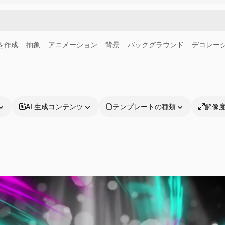
画を作成
抽象
アニメーション
背景
バックグラウンド
デコレー
AI 生成コンテンツ
テンプレートの種類
解像