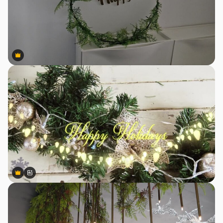
Premium
Premium
Premium
Premium
AIによって生成されました。