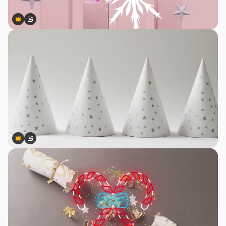
Premium
Premium
AIによって生成されました。
Premium
Premium
AIによって生成されました。