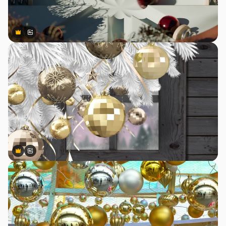
Premium
Premium
AIによって生成されました。
Premium
Premium
AIによって生成されました。