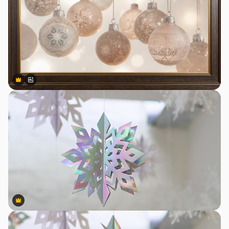
Premium
Premium
AIによって生成されました。
Premium
Premium