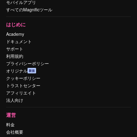
モバイルアプリ
すべてのMagnificツール
はじめに
Academy
ドキュメント
サポート
利用規約
プライバシーポリシー
オリジナル
新規
クッキーポリシー
トラストセンター
アフィリエイト
法人向け
運営
料金
会社概要