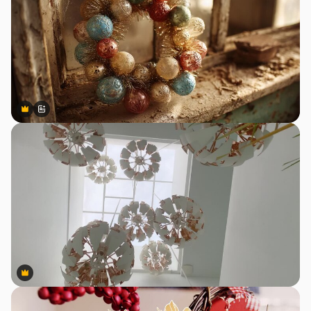
Premium
Premium
AIによって生成されました。
Premium
Premium