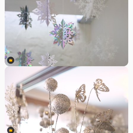
Premium
Premium
Premium
Premium