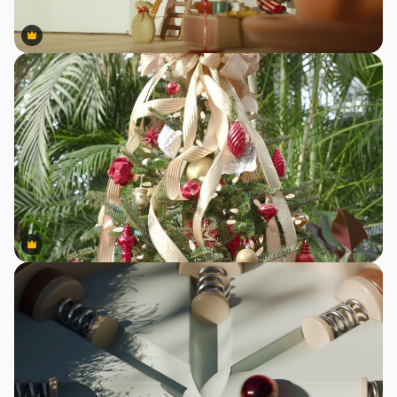
Premium
Premium
Premium
Premium