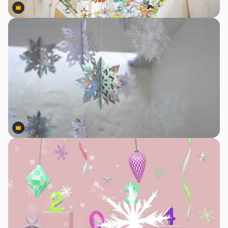
Premium
Premium
Premium
Premium