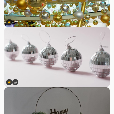
Premium
Premium
Premium
Premium
AIによって生成されました。