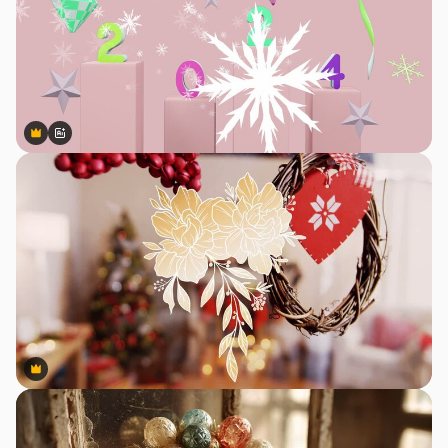
Premium
Premium
AIによって生成されました。
Premium
Premium