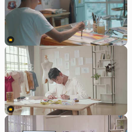
Premium
Premium
Premium
Premium