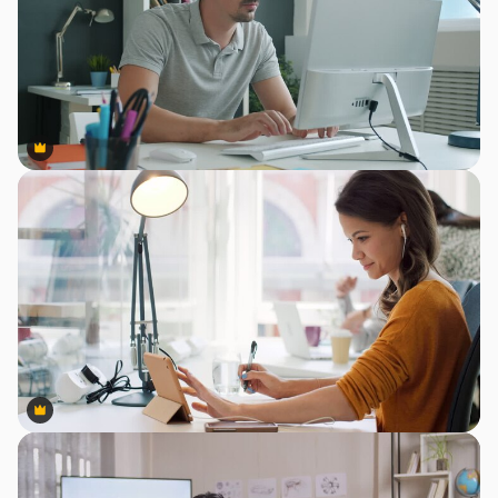
Premium
Premium
Premium
Premium