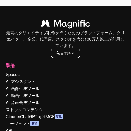
最高のクリエイティブ制作を導くためのプラットフォーム。クリ
エイター、企業、代理店、スタジオを含む100万人以上が利用し
ています。
日本語
製品
Spaces
AI アシスタント
AI 画像生成ツール
AI 動画生成ツール
AI 音声合成ツール
ストックコンテンツ
Claude/ChatGPT向けMCP
新規
エージェント
新規
API