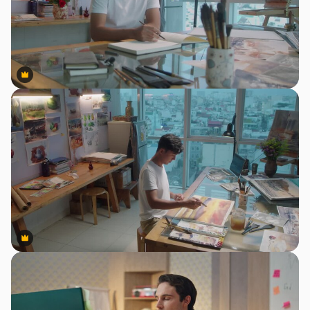
Premium
Premium
Premium
Premium