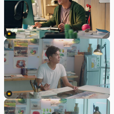
Premium
Premium
Premium
Premium