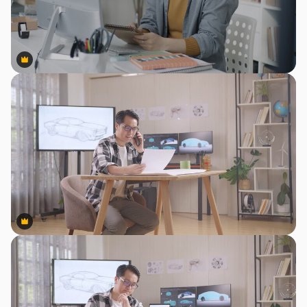
Premium
Premium
Premium
Premium