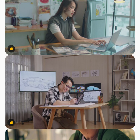
Premium
Premium
Premium
Premium