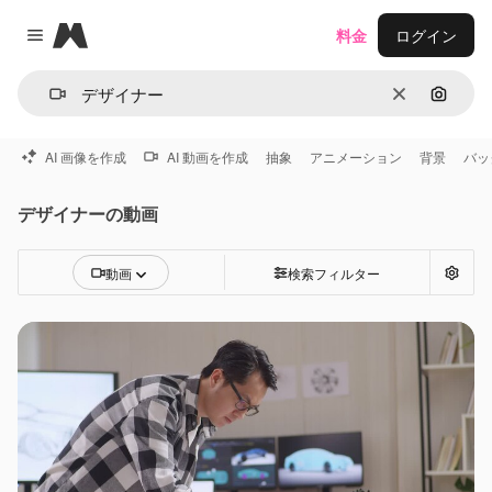
Magnific
料金
ログイン
Close menu
消去
画像で
AI 画像を作成
AI 動画を作成
抽象
アニメーション
背景
バッ
デザイナーの動画
動画
検索フィルター