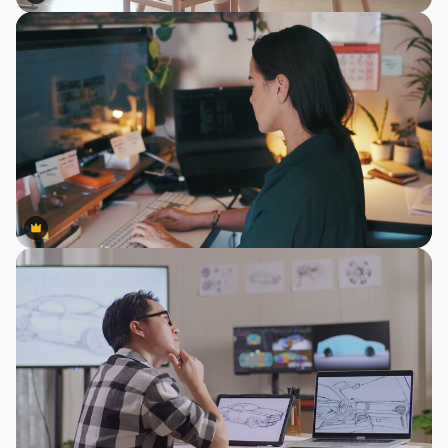
Premium
Premium