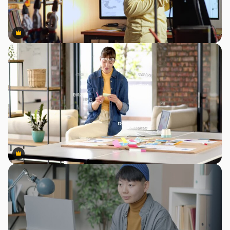
Premium
Premium
Premium
Premium