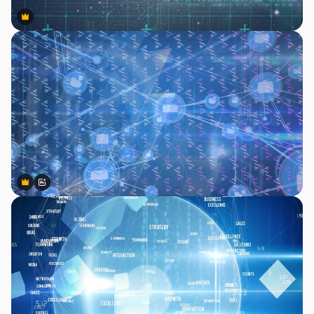
Premium
Premium
Premium
Premium
AIによって生成されました。