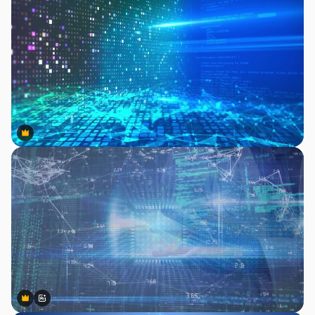
Premium
Premium
Premium
Premium
AIによって生成されました。