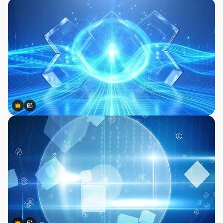
Premium
Premium
AIによって生成されました。