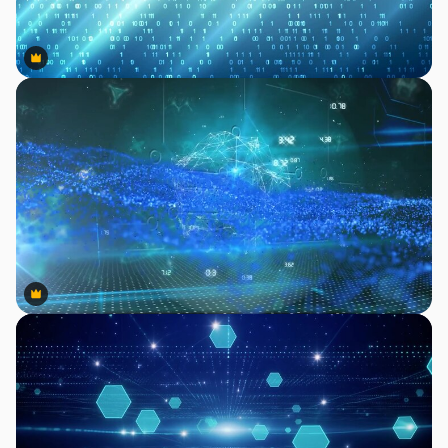
Premium
Premium
Premium
Premium