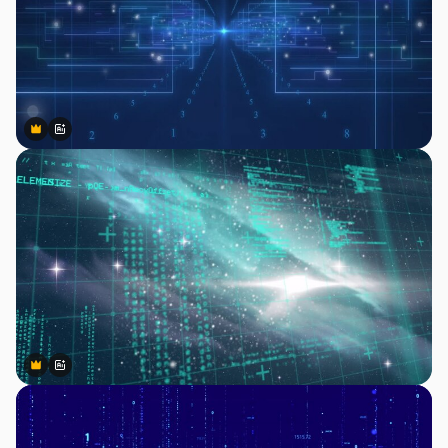
Premium
Premium
AIによって生成されました。
Premium
Premium
AIによって生成されました。