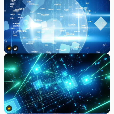
Premium
Premium
AIによって生成されました。
Premium
Premium