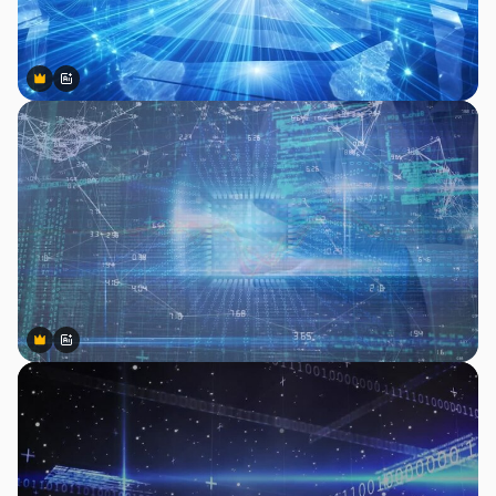
Premium
Premium
AIによって生成されました。
Premium
Premium
AIによって生成されました。