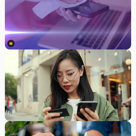
Premium
Premium