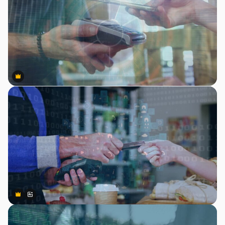
Premium
Premium
Premium
Premium
AIによって生成されました。