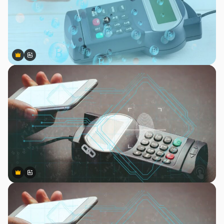
Premium
Premium
AIによって生成されました。
Premium
Premium
AIによって生成されました。