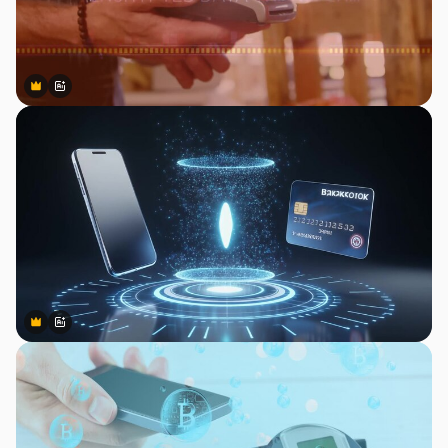
Premium
Premium
AIによって生成されました。
Premium
Premium
AIによって生成されました。