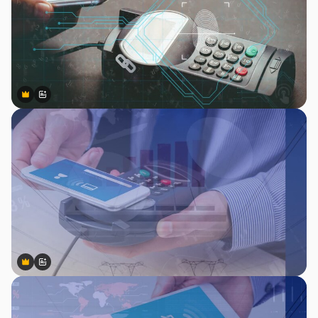
Premium
Premium
AIによって生成されました。
Premium
Premium
AIによって生成されました。