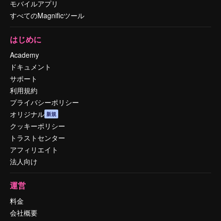
モバイルアプリ
すべてのMagnificツール
はじめに
Academy
ドキュメント
サポート
利用規約
プライバシーポリシー
オリジナル
新規
クッキーポリシー
トラストセンター
アフィリエイト
法人向け
運営
料金
会社概要