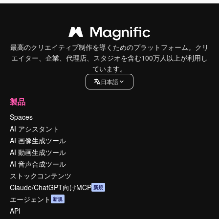
最高のクリエイティブ制作を導くためのプラットフォーム。クリ
エイター、企業、代理店、スタジオを含む100万人以上が利用し
ています。
日本語
製品
Spaces
AI アシスタント
AI 画像生成ツール
AI 動画生成ツール
AI 音声合成ツール
ストックコンテンツ
Claude/ChatGPT向けMCP
新規
エージェント
新規
API