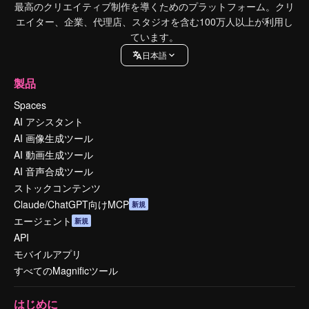
最高のクリエイティブ制作を導くためのプラットフォーム。クリ
エイター、企業、代理店、スタジオを含む100万人以上が利用し
ています。
日本語
製品
Spaces
AI アシスタント
AI 画像生成ツール
AI 動画生成ツール
AI 音声合成ツール
ストックコンテンツ
Claude/ChatGPT向けMCP
新規
エージェント
新規
API
モバイルアプリ
すべてのMagnificツール
はじめに