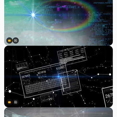
Premium
Premium
AIによって生成されました。
Premium
Premium
AIによって生成されました。