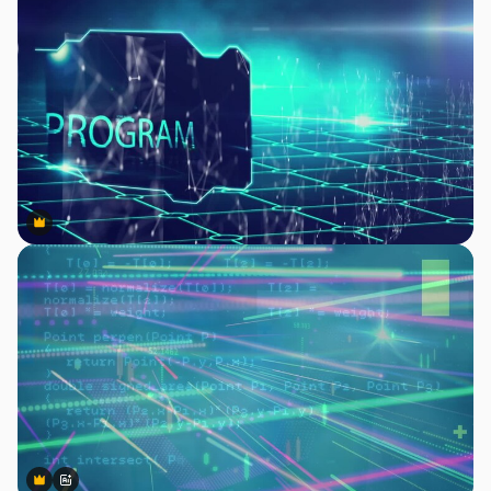
Premium
Premium
Premium
Premium
AIによって生成されました。