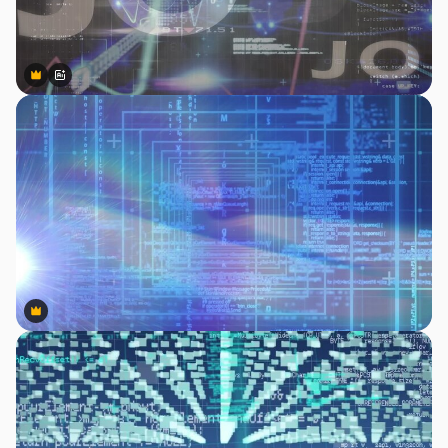
Premium
Premium
AIによって生成されました。
Premium
Premium