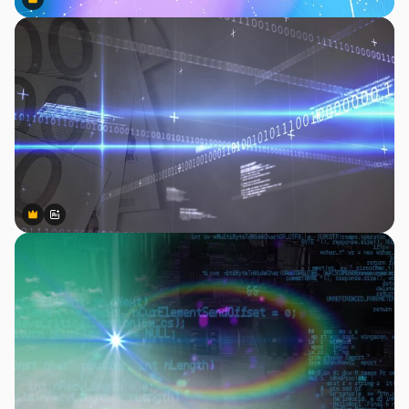
Premium
Premium
Premium
Premium
AIによって生成されました。