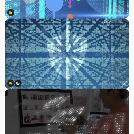
Premium
Premium
Premium
Premium
AIによって生成されました。