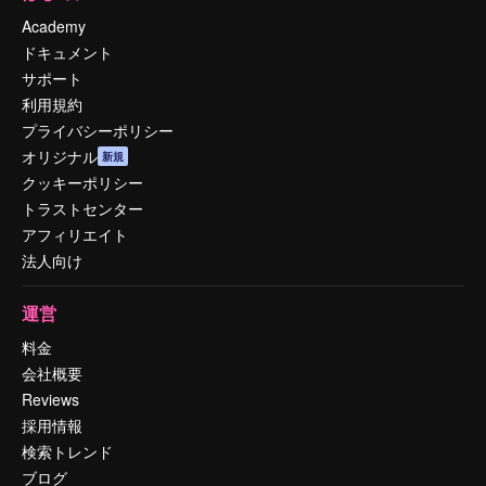
Academy
ドキュメント
サポート
利用規約
プライバシーポリシー
オリジナル
新規
クッキーポリシー
トラストセンター
アフィリエイト
法人向け
運営
料金
会社概要
Reviews
採用情報
検索トレンド
ブログ