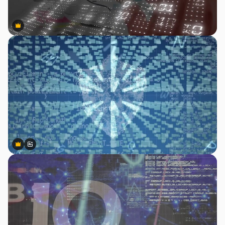
Premium
Premium
Premium
Premium
AIによって生成されました。