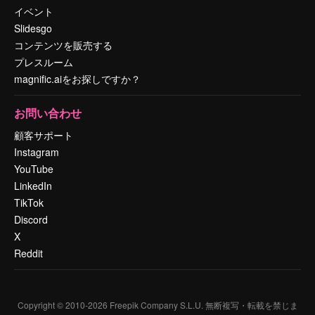
イベント
Slidesgo
コンテンツを販売する
プレスルーム
magnific.aiをお探しですか？
お問い合わせ
顧客サポート
Instagram
YouTube
LinkedIn
TikTok
Discord
X
Reddit
Copyright © 2010-
2026
Freepik Company S.L.U.
無断複写・転載を禁じま