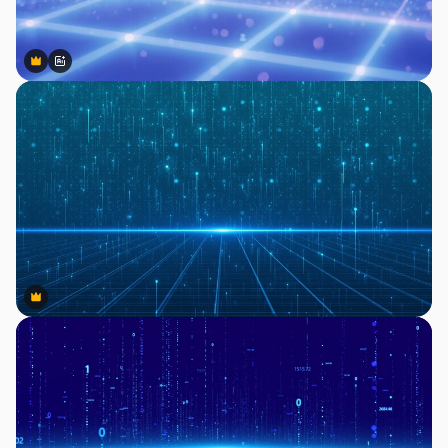
Premium
Premium
AIによって生成されました。
Premium
Premium