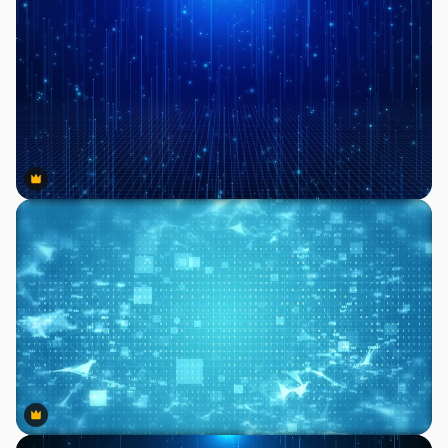
Premium
Premium
Premium
Premium