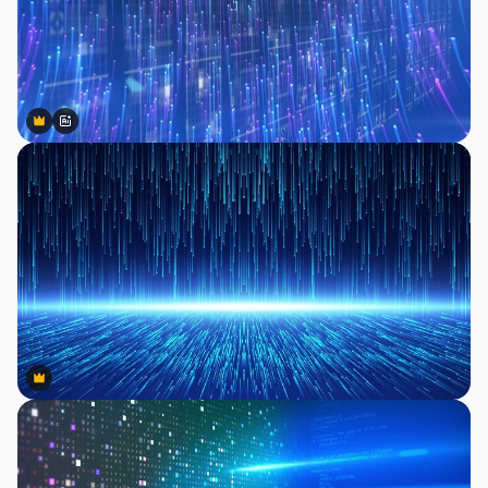
Premium
Premium
AIによって生成されました。
Premium
Premium