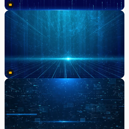
Premium
Premium
Premium
Premium