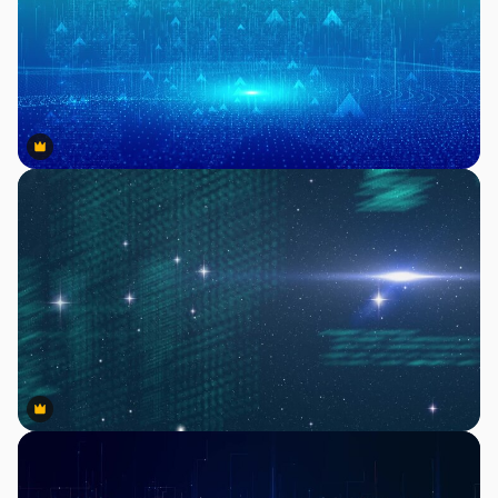
Premium
Premium
Premium
Premium