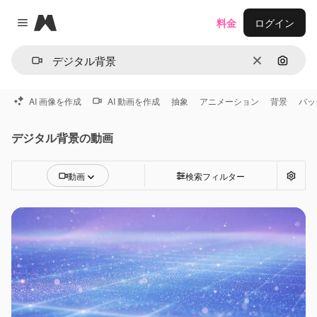
Magnific
料金
ログイン
Close menu
消去
画像で
AI 画像を作成
AI 動画を作成
抽象
アニメーション
背景
バッ
デジタル背景の動画
動画
検索フィルター