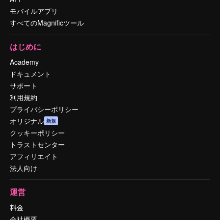
モバイルアプリ
すべてのMagnificツール
はじめに
Academy
ドキュメント
サポート
利用規約
プライバシーポリシー
オリジナル
新規
クッキーポリシー
トラストセンター
アフィリエイト
法人向け
運営
料金
会社概要