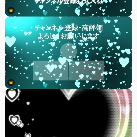
Premium
Premium
Premium
Premium