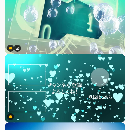
Premium
Premium
AIによって生成されました。
Premium
Premium