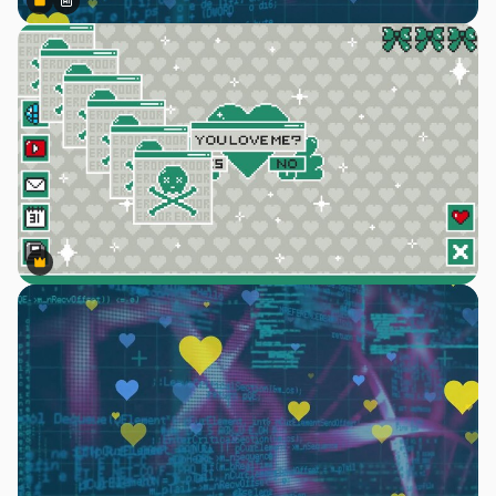
Premium
Premium
AIによって生成されました。
Premium
Premium