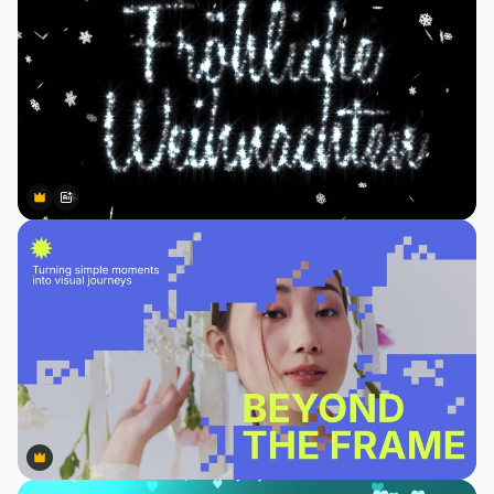
Premium
Premium
AIによって生成されました。
Premium
Premium