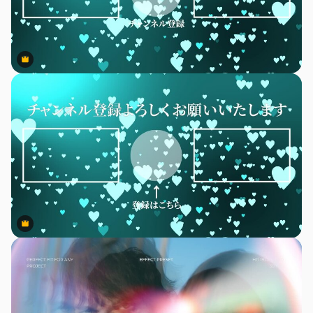
Premium
Premium
Premium
Premium