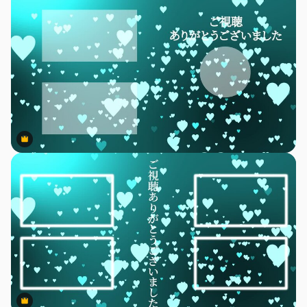
Premium
Premium
Premium
Premium