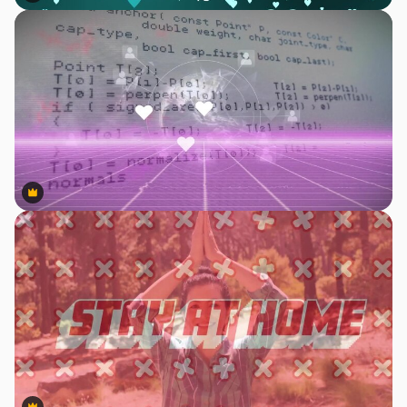
Premium
Premium