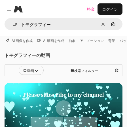
Magnific
料金
ログイン
Close menu
消去
画像で
AI 画像を作成
AI 動画を作成
抽象
アニメーション
背景
バッ
トモグラフィーの動画
動画
検索フィルター