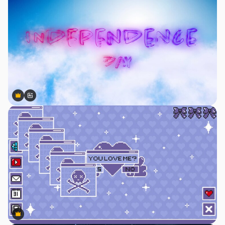
Premium
Premium
AIによって生成されました。
Premium
Premium