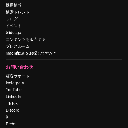
採用情報
検索トレンド
ブログ
イベント
Slidesgo
コンテンツを販売する
プレスルーム
magnific.aiをお探しですか？
お問い合わせ
顧客サポート
Instagram
YouTube
LinkedIn
TikTok
Discord
X
Reddit