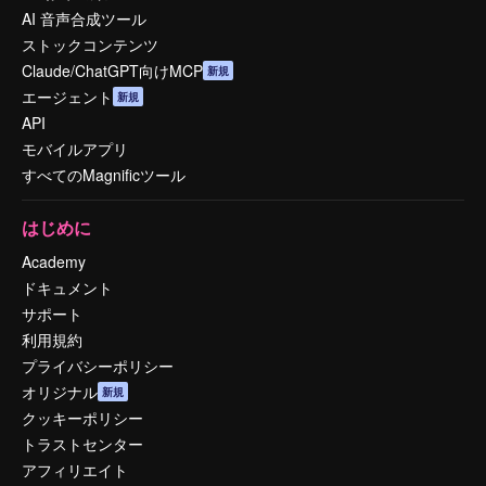
AI 音声合成ツール
ストックコンテンツ
Claude/ChatGPT向けMCP
新規
エージェント
新規
API
モバイルアプリ
すべてのMagnificツール
はじめに
Academy
ドキュメント
サポート
利用規約
プライバシーポリシー
オリジナル
新規
クッキーポリシー
トラストセンター
アフィリエイト