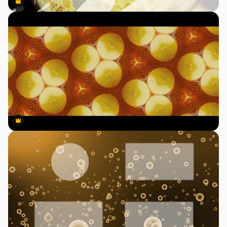
Premium
Premium
Premium
Premium