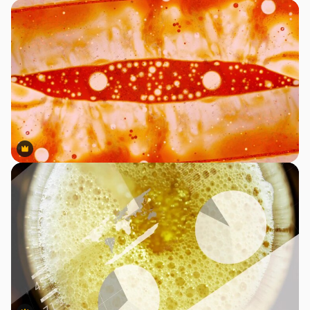
Premium
Premium