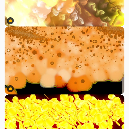
Premium
Premium
Premium
Premium