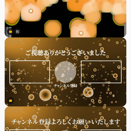
Premium
Premium
AIによって生成されました。
Premium
Premium