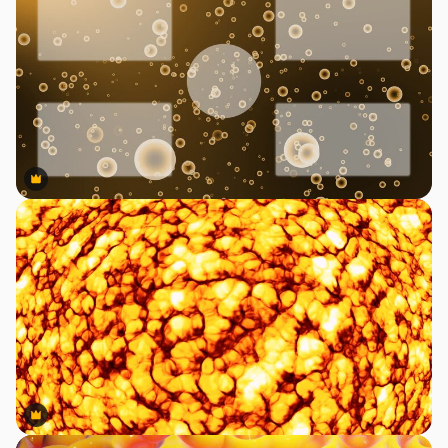
Premium
Premium
Premium
Premium