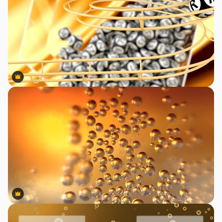
Premium
Premium
Premium
Premium