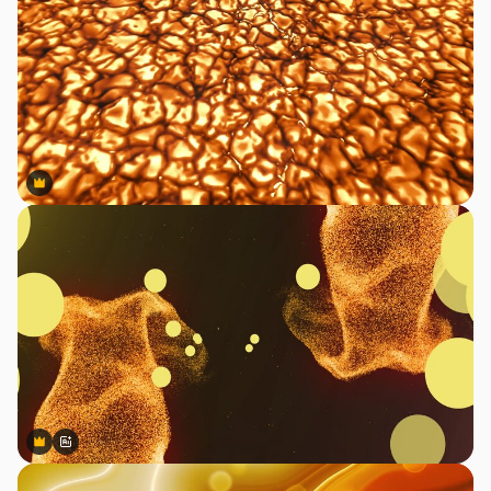
Premium
Premium
Premium
Premium
AIによって生成されました。