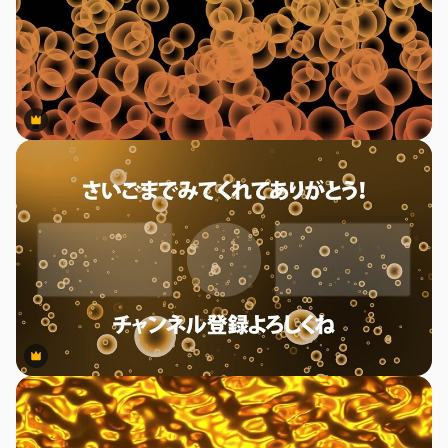
Premium
Premium
Premium
Premium