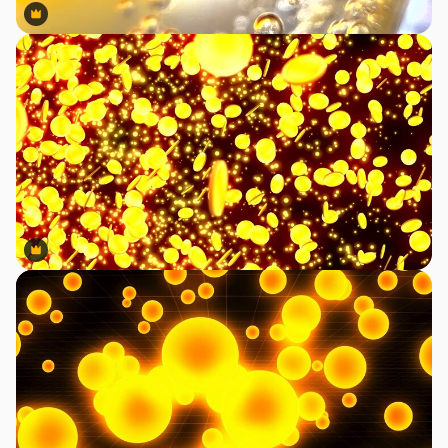
Premium
Premium
Premium
Premium