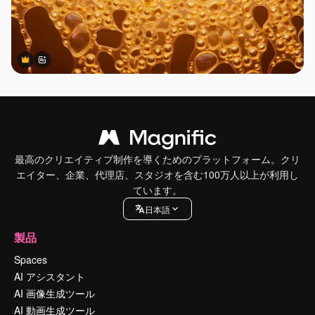
Premium
Premium
AIによって生成されました。
最高のクリエイティブ制作を導くためのプラットフォーム。クリ
エイター、企業、代理店、スタジオを含む100万人以上が利用し
ています。
日本語
製品
Spaces
AI アシスタント
AI 画像生成ツール
AI 動画生成ツール