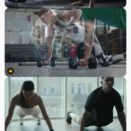
Premium
Premium