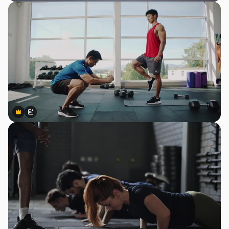
Premium
Premium
AIによって生成されました。