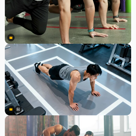
Premium
Premium
Premium
Premium
AIによって生成されました。