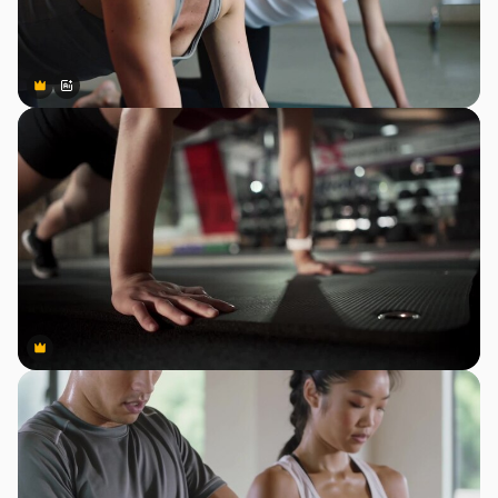
Premium
Premium
AIによって生成されました。
Premium
Premium