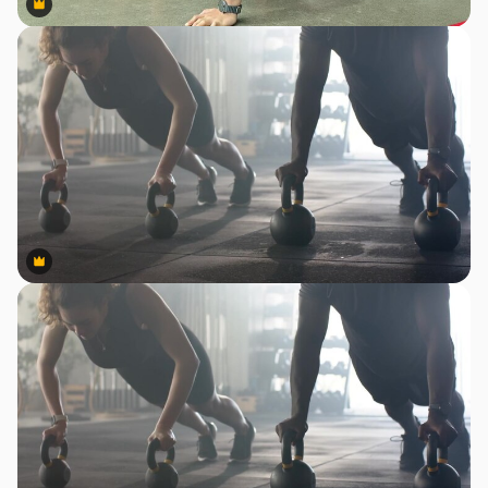
Premium
Premium
Premium
Premium