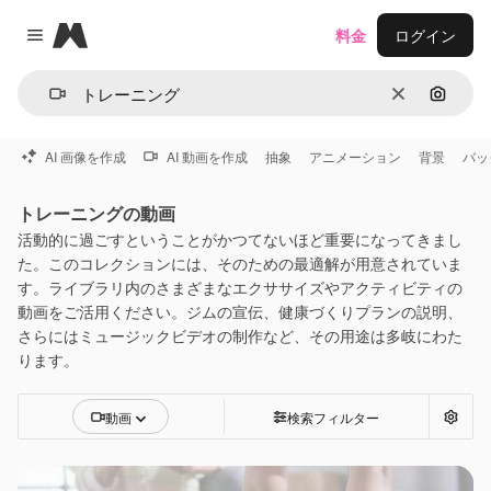
Magnific
料金
ログイン
Close menu
消去
画像で
AI 画像を作成
AI 動画を作成
抽象
アニメーション
背景
バッ
トレーニングの動画
活動的に過ごすということがかつてないほど重要になってきまし
た。このコレクションには、そのための最適解が用意されていま
す。ライブラリ内のさまざまなエクササイズやアクティビティの
動画をご活用ください。ジムの宣伝、健康づくりプランの説明、
さらにはミュージックビデオの制作など、その用途は多岐にわた
ります。
動画
検索フィルター