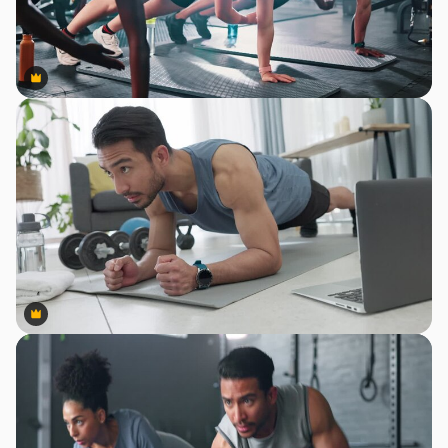
Premium
Premium
Premium
Premium