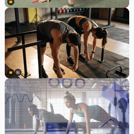
Premium
Premium
Premium
Premium
AIによって生成されました。