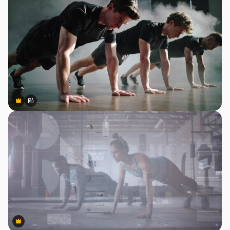
Premium
Premium
AIによって生成されました。
Premium
Premium