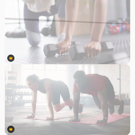
Premium
Premium
Premium
Premium