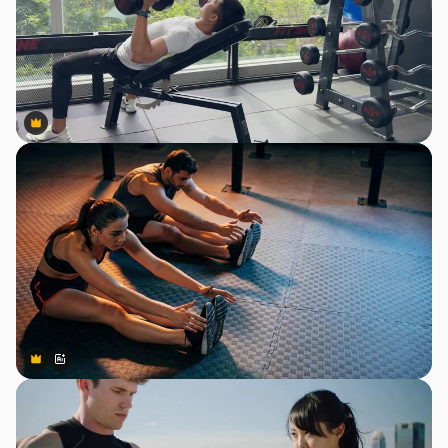
Premium
Premium
Premium
Premium
AIによって生成されました。