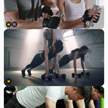
Premium
Premium
AIによって生成されました。
Premium
Premium