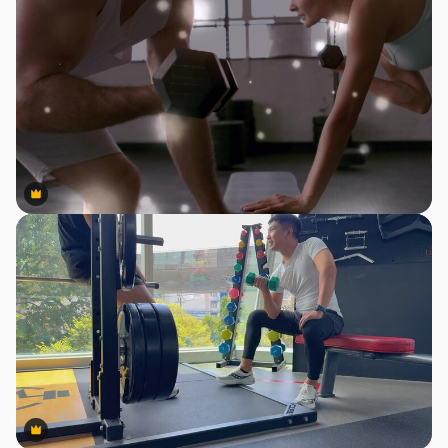
Premium
Premium
Premium
Premium