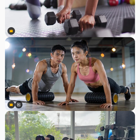
Premium
Premium
Premium
Premium
AIによって生成されました。