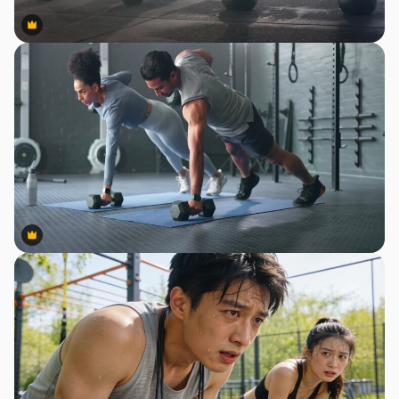
Premium
Premium
Premium
Premium