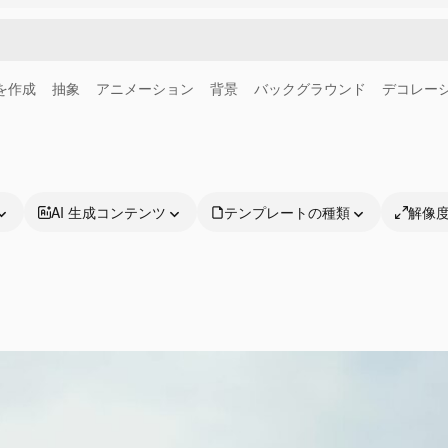
画を作成
抽象
アニメーション
背景
バックグラウンド
デコレー
AI 生成コンテンツ
テンプレートの種類
解像