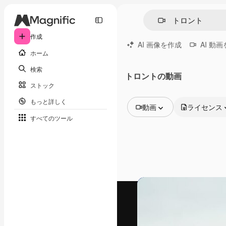
作成
AI 画像を作成
AI 動
ホーム
検索
トロントの動画
ストック
もっと詳しく
動画
ライセンス
すべてのツール
全ての画像
ベクトル
イラスト
写真
PSD
テンプレート
モックアップ
動画
映像素材
モーショングラフィックス
動画テンプレート
アイコン
3D モデル