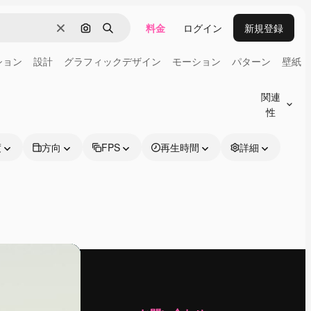
料金
ログイン
新規登録
消去
画像で検索
検索
ション
設計
グラフィックデザイン
モーション
パターン
壁紙
関連
性
度
方向
FPS
再生時間
詳細