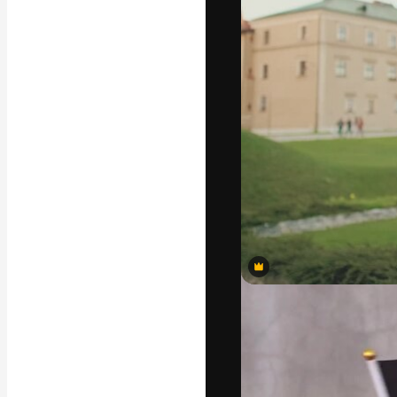
フォント
最高のクリエイ
ットフォーム。
店、スタジオを
います。
日本語
Premium
Premium
Premium
Premium
Premium
Premium
Premium
Premium
Premium
Premium
Premium
Premium
Premium
Premium
Premium
Premium
Premium
Premium
Premium
Premium
Premium
Premium
Premium
Premium
Premium
Premium
Premium
Premium
Premium
Premium
Premium
Premium
Premium
Premium
Premium
Premium
Premium
Premium
Premium
Premium
Premium
Premium
Premium
Premium
Premium
Premium
Premium
Premium
Premium
Premium
Premium
Premium
Premium
Premium
Premium
Premium
Premium
Premium
Premium
Premium
Premium
Premium
Premium
Premium
Premium
Premium
Premium
Premium
Premium
Premium
Premium
Premium
Premium
Premium
Premium
Premium
Premium
Premium
Premium
Premium
Premium
Premium
Premium
Premium
Premium
Premium
AIによって生成さ
AIによって生成さ
AIによって生成さ
AIによって生成さ
AIによって生成さ
Copyright © 2010-