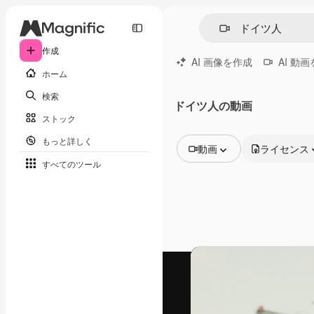
作成
AI 画像を作成
AI 動
ホーム
検索
ドイツ人の動画
ストック
もっと詳しく
動画
ライセンス
すべてのツール
全ての画像
ベクトル
イラスト
写真
PSD
テンプレート
モックアップ
動画
映像素材
モーショングラフィックス
動画テンプレート
アイコン
3D モデル