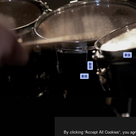
製品
はじめに
ティブ制作を導くためのプラ
Spaces
Academy
クリエイター、企業、代理
AI アシスタント
ドキュメント
含む100万人以上が利用して
AI 画像生成ツール
サポート
AI 動画生成ツール
利用規約
AI 音声合成ツール
プライバシーポリ
シー
ストックコンテン
ツ
オリジナル
新規
Claude/ChatGPT
クッキーポリシー
新
規
向けMCP
トラストセンター
エージェント
アフィリエイト
新規
API
法人向け
モバイルアプリ
れました。
すべてのMagnificツ
ール
2026
Freepik Company S.L.U.
無断複写・転載を禁じます
.
By clicking “Accept All Cookies”, you agr