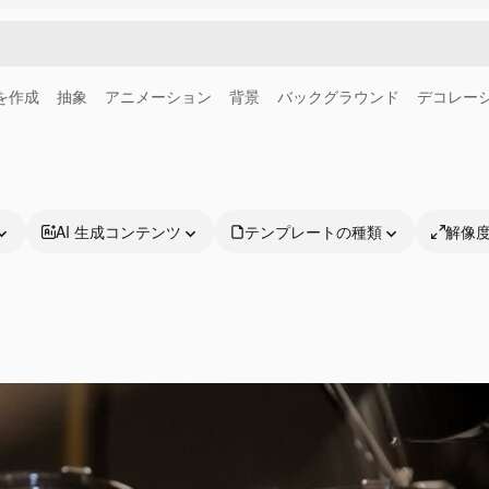
画を作成
抽象
アニメーション
背景
バックグラウンド
デコレー
AI 生成コンテンツ
テンプレートの種類
解像