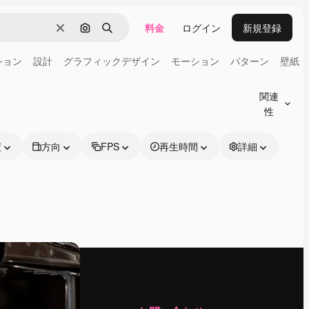
料金
ログイン
新規登録
消去
画像で検索
検索
ション
設計
グラフィックデザイン
モーション
パターン
壁紙
関連
性
度
方向
FPS
再生時間
詳細