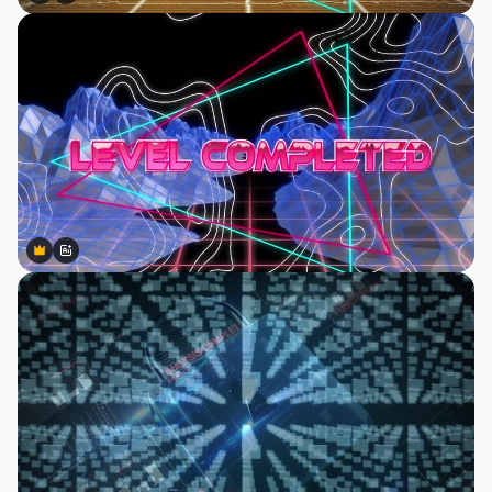
Premium
Premium
AIによって生成されました。