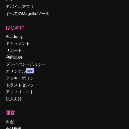
モバイルアプリ
すべてのMagnificツール
はじめに
Academy
ドキュメント
サポート
利用規約
プライバシーポリシー
オリジナル
新規
クッキーポリシー
トラストセンター
アフィリエイト
法人向け
運営
料金
会社概要