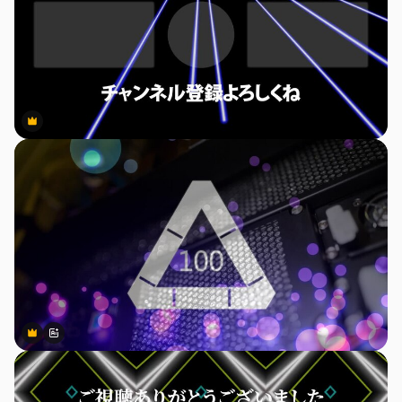
Premium
Premium
Premium
Premium
AIによって生成されました。