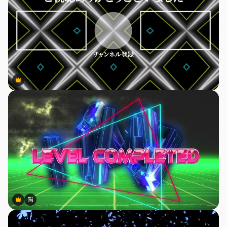
Premium
Premium
Premium
Premium
AIによって生成されました。