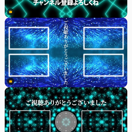
Premium
Premium
Premium
Premium