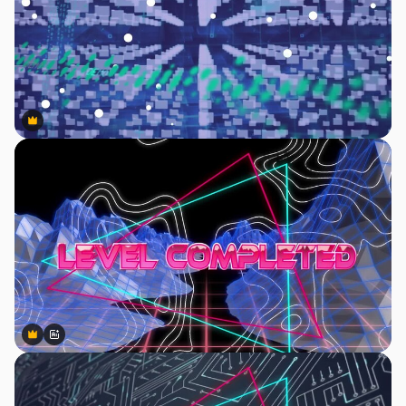
Premium
Premium
Premium
Premium
AIによって生成されました。