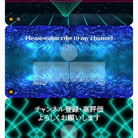
Premium
Premium
AIによって生成されました。
Premium
Premium