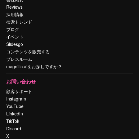
Reviews
採用情報
検索トレンド
ブログ
イベント
Slidesgo
コンテンツを販売する
プレスルーム
magnific.aiをお探しですか？
お問い合わせ
顧客サポート
Instagram
YouTube
LinkedIn
TikTok
Discord
X