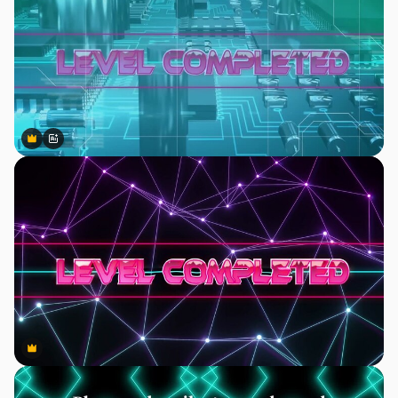
Premium
Premium
AIによって生成されました。
Premium
Premium