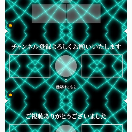
Premium
Premium
Premium
Premium