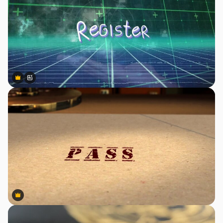
Premium
Premium
AIによって生成されました。
Premium
Premium