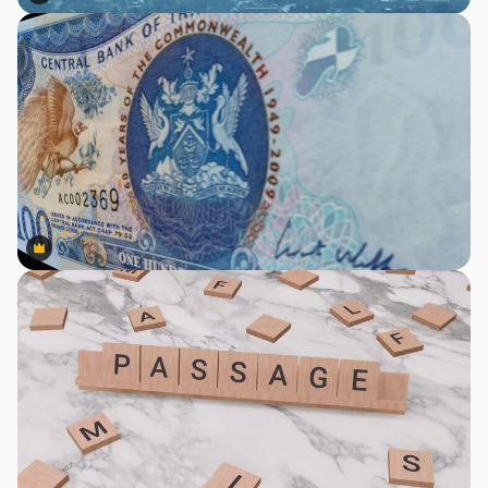
Premium
Premium