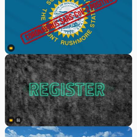
Premium
Premium
Premium
Premium
AIによって生成されました。