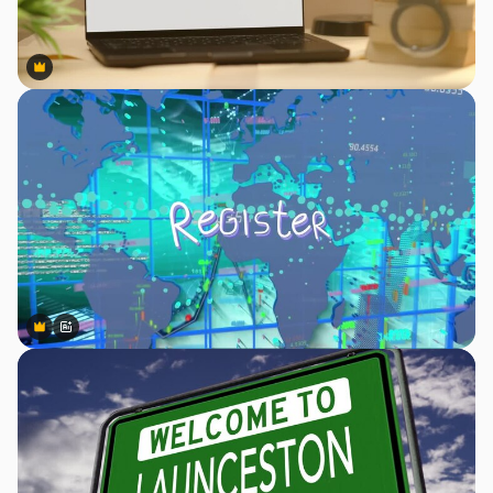
Premium
Premium
Premium
Premium
AIによって生成されました。