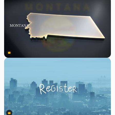
Premium
Premium
Premium
Premium