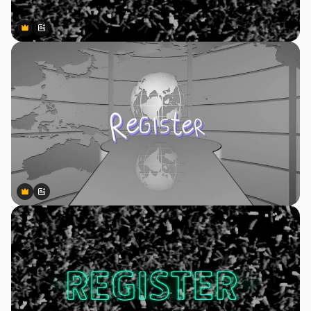
Premium
Premium
AIによって生成されました。
Premium
Premium
AIによって生成されました。