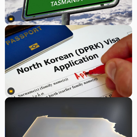
Premium
Premium
Premium
Premium