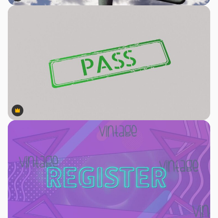
Premium
Premium