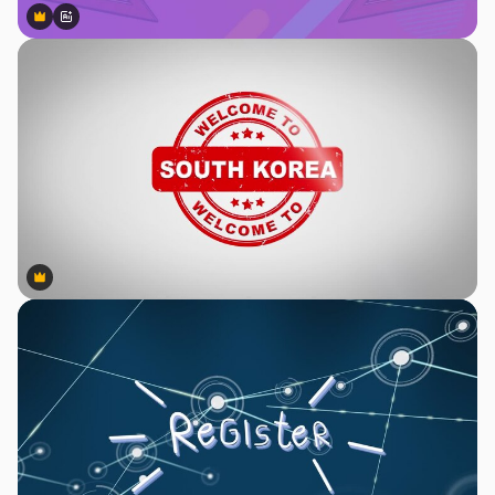
Premium
Premium
AIによって生成されました。
Premium
Premium