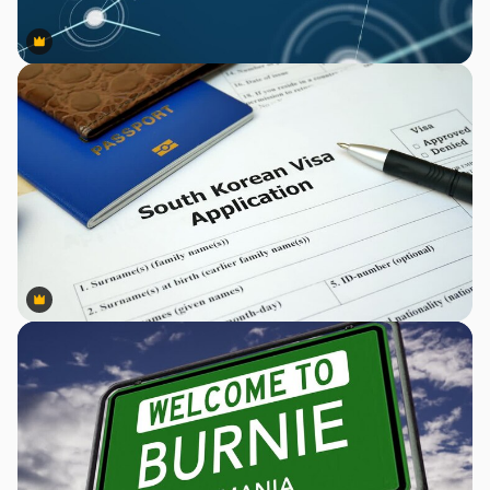
Premium
Premium
Premium
Premium