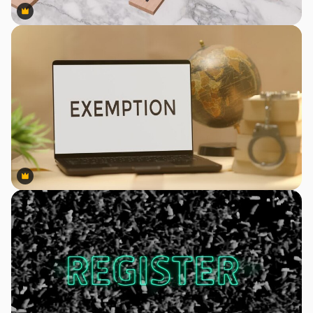
Premium
Premium
Premium
Premium