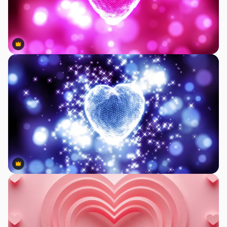
Premium
Premium
Premium
Premium