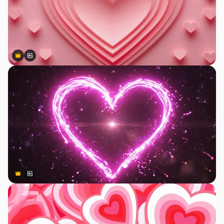
Premium
Premium
AIによって生成されました。
Premium
Premium
AIによって生成されました。