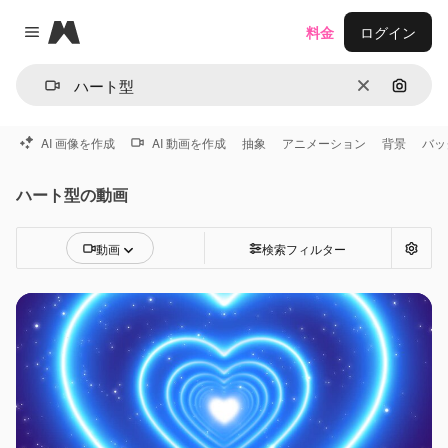
Magnific
料金
ログイン
Close menu
消去
画像で
AI 画像を作成
AI 動画を作成
抽象
アニメーション
背景
バッ
ハート型の動画
動画
検索フィルター