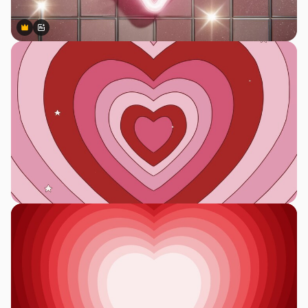
Premium
Premium
AIによって生成されました。