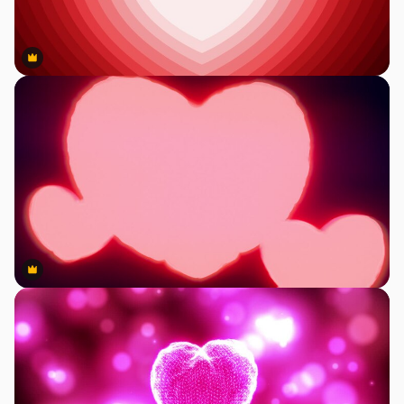
Premium
Premium
Premium
Premium