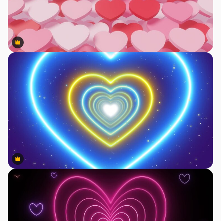
Premium
Premium
Premium
Premium