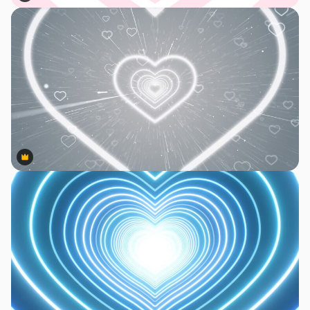
Premium
Premium