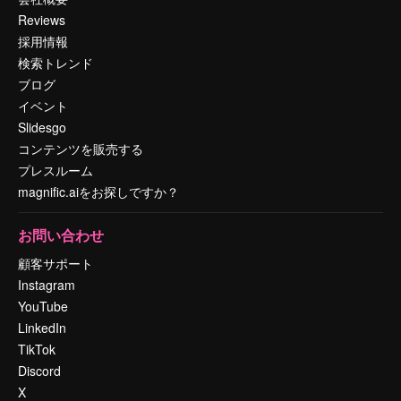
Reviews
採用情報
検索トレンド
ブログ
イベント
Slidesgo
コンテンツを販売する
プレスルーム
magnific.aiをお探しですか？
お問い合わせ
顧客サポート
Instagram
YouTube
LinkedIn
TikTok
Discord
X