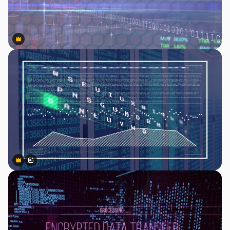
Premium
Premium
Premium
Premium
AIによって生成されました。