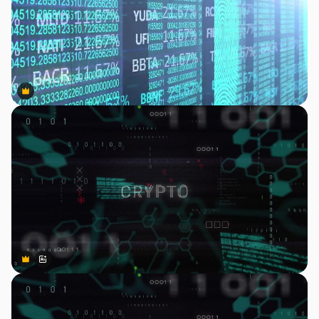
Premium
Premium
Premium
Premium
AIによって生成されました。