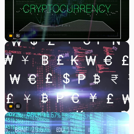
Premium
Premium
AIによって生成されました。
Premium
Premium
AIによって生成されました。