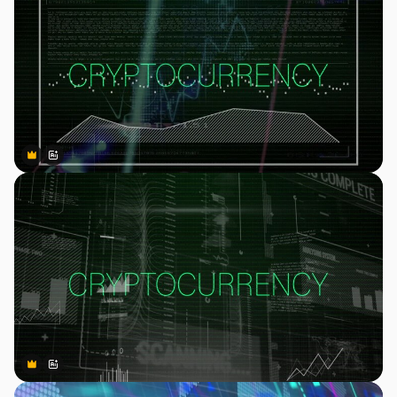
Premium
Premium
AIによって生成されました。
Premium
Premium
AIによって生成されました。