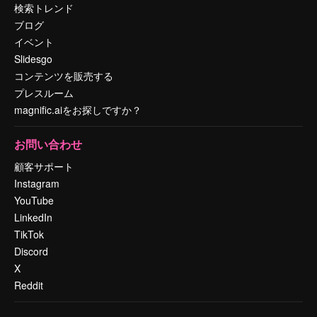
検索トレンド
ブログ
イベント
Slidesgo
コンテンツを販売する
プレスルーム
magnific.aiをお探しですか？
お問い合わせ
顧客サポート
Instagram
YouTube
LinkedIn
TikTok
Discord
X
Reddit