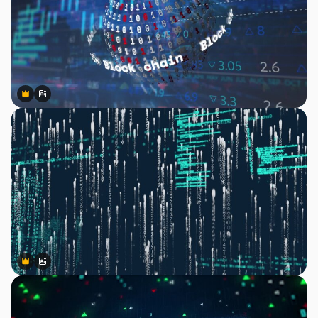
Premium
Premium
AIによって生成されました。
Premium
Premium
AIによって生成されました。