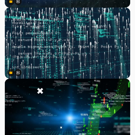
Premium
Premium
AIによって生成されました。
Premium
Premium
AIによって生成されました。