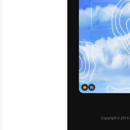
フォント
最高のクリエイ
ットフォーム。
店、スタジオを
います。
日本語
Premium
Premium
Premium
Premium
Premium
Premium
Premium
Premium
Premium
Premium
Premium
Premium
Premium
Premium
Premium
Premium
Premium
Premium
Premium
Premium
Premium
Premium
Premium
Premium
Premium
Premium
Premium
Premium
Premium
Premium
Premium
Premium
Premium
Premium
Premium
Premium
Premium
Premium
Premium
Premium
Premium
Premium
Premium
Premium
Premium
Premium
Premium
Premium
Premium
Premium
Premium
Premium
Premium
Premium
Premium
Premium
Premium
Premium
Premium
Premium
Premium
Premium
Premium
Premium
Premium
Premium
Premium
Premium
Premium
Premium
Premium
Premium
Premium
Premium
Premium
Premium
Premium
Premium
Premium
Premium
Premium
Premium
Premium
Premium
Premium
Premium
Premium
Premium
Premium
Premium
Premium
Premium
Premium
Premium
Premium
Premium
Premium
Premium
Premium
Premium
AIによって生成さ
AIによって生成さ
AIによって生成さ
AIによって生成さ
AIによって生成さ
AIによって生成さ
AIによって生成さ
AIによって生成さ
AIによって生成さ
AIによって生成さ
AIによって生成さ
AIによって生成さ
AIによって生成さ
AIによって生成さ
AIによって生成さ
AIによって生成さ
AIによって生成さ
AIによって生成さ
AIによって生成さ
AIによって生成さ
AIによって生成さ
Copyright © 2010-