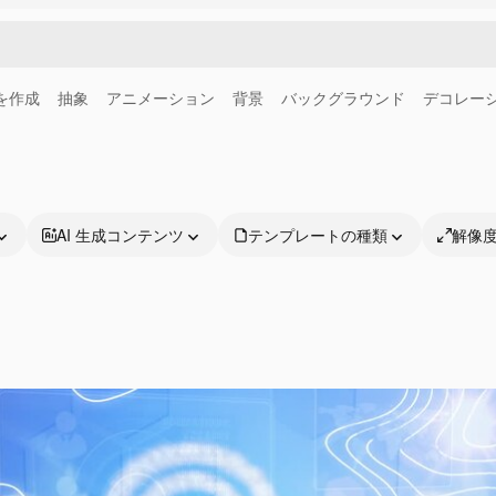
画を作成
抽象
アニメーション
背景
バックグラウンド
デコレー
AI 生成コンテンツ
テンプレートの種類
解像