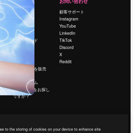
運営
お問い合わせ
料金
顧客サポート
会社概要
Instagram
Reviews
YouTube
採用情報
LinkedIn
検索トレンド
TikTok
ブログ
Discord
イベント
X
Slidesgo
Reddit
コンテンツを販売
する
プレスルーム
magnific.aiをお探し
ですか？
ee to the storing of cookies on your device to enhance site