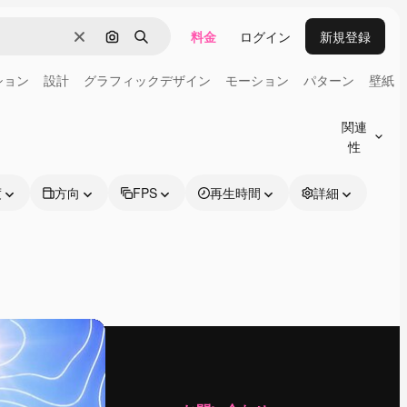
料金
ログイン
新規登録
消去
画像で検索
検索
ション
設計
グラフィックデザイン
モーション
パターン
壁紙
関連
性
度
方向
FPS
再生時間
詳細