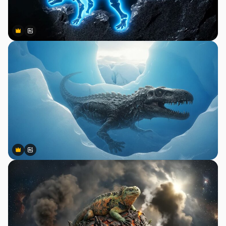
Premium
Premium
AIによって生成されました。
Premium
Premium
AIによって生成されました。