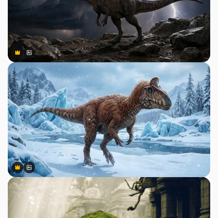
Premium
Premium
AIによって生成されました。
Premium
Premium
AIによって生成されました。