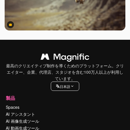
Premium
Premium
最高のクリエイティブ制作を導くためのプラットフォーム。クリ
エイター、企業、代理店、スタジオを含む100万人以上が利用し
ています。
日本語
製品
Spaces
AI アシスタント
AI 画像生成ツール
AI 動画生成ツール