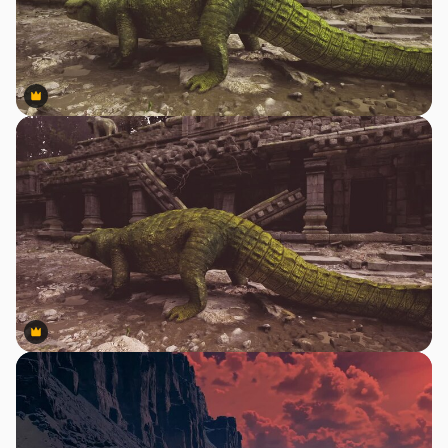
Premium
Premium
Premium
Premium