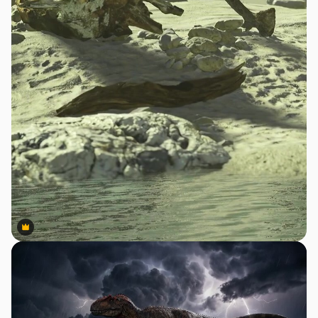
Premium
Premium