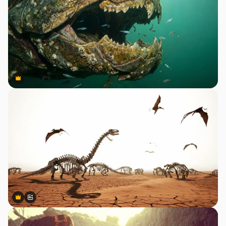
Premium
Premium
Premium
Premium
AIによって生成されました。