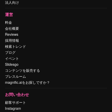
法人向け
運営
料金
会社概要
Reviews
採用情報
検索トレンド
ブログ
イベント
Slidesgo
コンテンツを販売する
プレスルーム
magnific.aiをお探しですか？
お問い合わせ
顧客サポート
Instagram