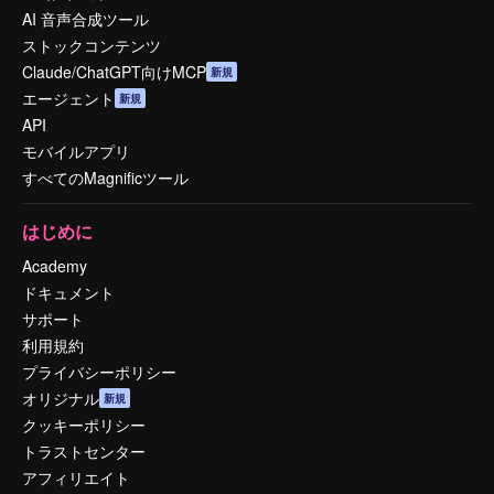
AI 音声合成ツール
ストックコンテンツ
Claude/ChatGPT向けMCP
新規
エージェント
新規
API
モバイルアプリ
すべてのMagnificツール
はじめに
Academy
ドキュメント
サポート
利用規約
プライバシーポリシー
オリジナル
新規
クッキーポリシー
トラストセンター
アフィリエイト