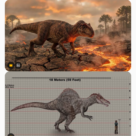
Premium
Premium
AIによって生成されました。