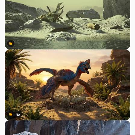
Premium
Premium
Premium
Premium
AIによって生成されました。