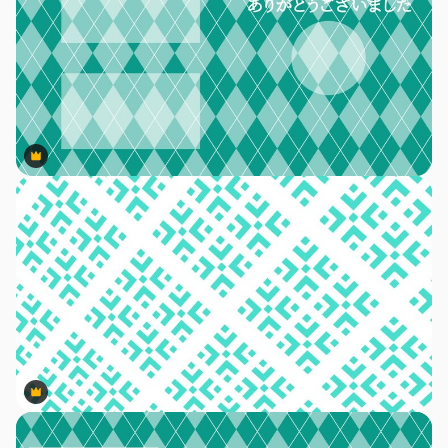
Premium
Premium
Premium
Premium