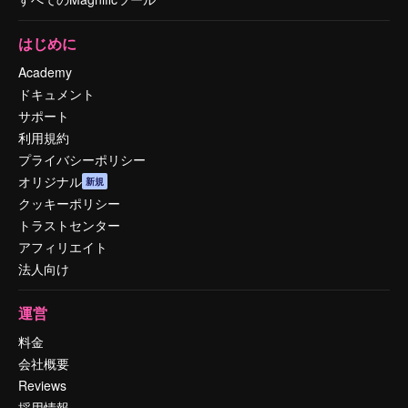
はじめに
Academy
ドキュメント
サポート
利用規約
プライバシーポリシー
オリジナル
新規
クッキーポリシー
トラストセンター
アフィリエイト
法人向け
運営
料金
会社概要
Reviews
採用情報