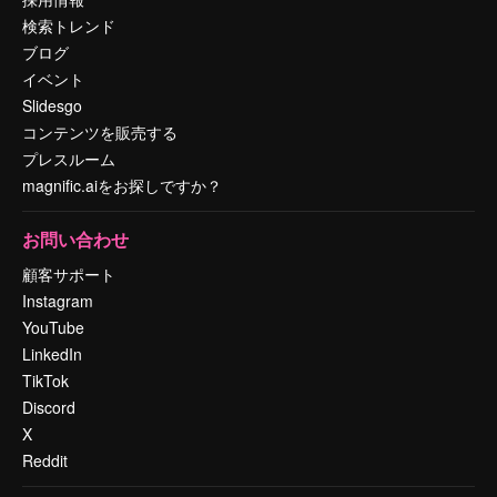
検索トレンド
ブログ
イベント
Slidesgo
コンテンツを販売する
プレスルーム
magnific.aiをお探しですか？
お問い合わせ
顧客サポート
Instagram
YouTube
LinkedIn
TikTok
Discord
X
Reddit