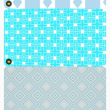
Premium
Premium
Premium
Premium