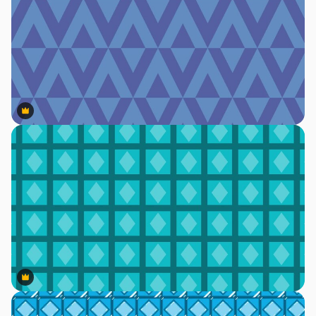
Premium
Premium
Premium
Premium