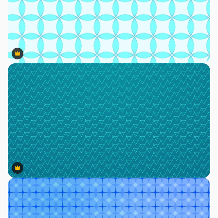
Premium
Premium
Premium
Premium