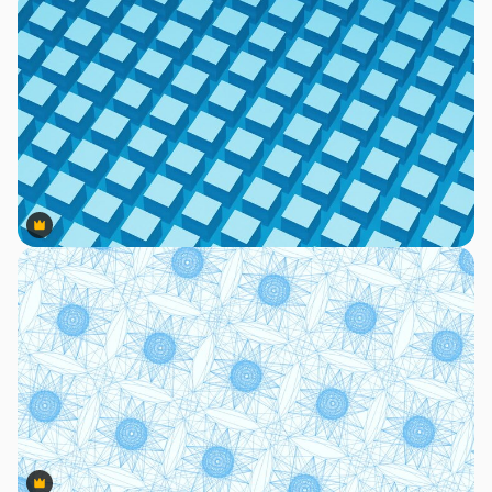
Premium
Premium
Premium
Premium