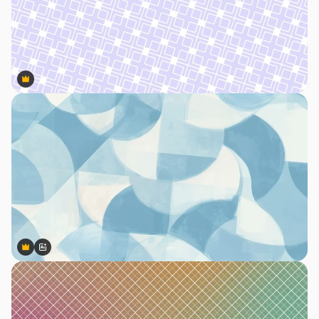
Premium
Premium
Premium
Premium
AIによって生成されました。