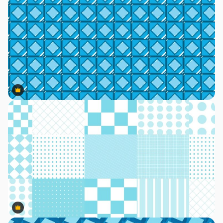
Premium
Premium
Premium
Premium