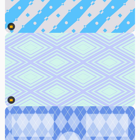
Premium
Premium
Premium
Premium