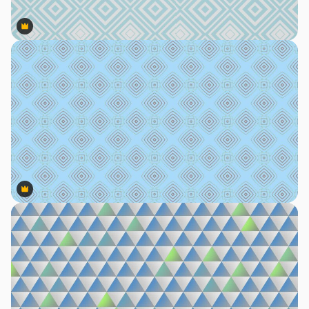
Premium
Premium
Premium
Premium