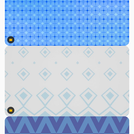
Premium
Premium
Premium
Premium