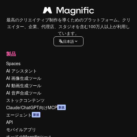
最高のクリエイティブ制作を導くためのプラットフォーム。クリ
エイター、企業、代理店、スタジオを含む100万人以上が利用し
ています。
日本語
製品
Spaces
AI アシスタント
AI 画像生成ツール
AI 動画生成ツール
AI 音声合成ツール
ストックコンテンツ
Claude/ChatGPT向けMCP
新規
エージェント
新規
API
モバイルアプリ
すべてのMagnificツール