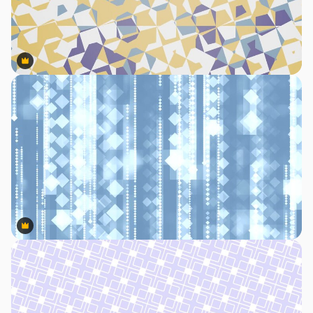
Premium
Premium
Premium
Premium