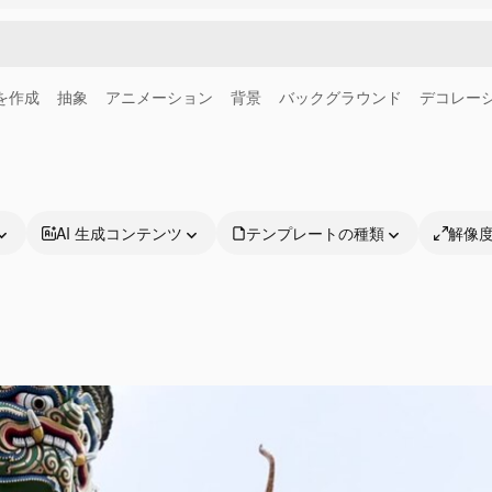
画を作成
抽象
アニメーション
背景
バックグラウンド
デコレー
AI 生成コンテンツ
テンプレートの種類
解像