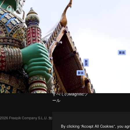
製品
はじめに
ティブ制作を導くためのプラ
Spaces
Academy
クリエイター、企業、代理
AI アシスタント
ドキュメント
含む100万人以上が利用して
AI 画像生成ツール
サポート
AI 動画生成ツール
利用規約
AI 音声合成ツール
プライバシーポリ
シー
ストックコンテン
ツ
オリジナル
新規
Claude/ChatGPT
クッキーポリシー
新
規
向けMCP
トラストセンター
エージェント
アフィリエイト
新規
API
法人向け
モバイルアプリ
した。
した。
した。
した。
した。
れました。
れました。
れました。
れました。
れました。
れました。
れました。
れました。
すべてのMagnificツ
ール
2026
Freepik Company S.L.U.
無断複写・転載を禁じます
.
By clicking “Accept All Cookies”, you agr