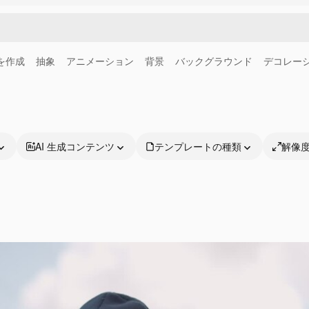
画を作成
抽象
アニメーション
背景
バックグラウンド
デコレー
AI 生成コンテンツ
テンプレートの種類
解像