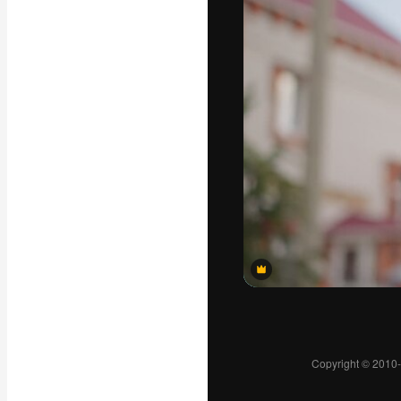
フォント
最高のクリエイ
ットフォーム。
店、スタジオを
います。
日本語
Premium
Premium
Premium
Premium
Premium
Premium
Premium
Premium
Premium
Premium
Premium
Premium
Premium
Premium
Premium
Premium
Premium
Premium
Premium
Premium
Premium
Premium
Premium
Premium
Premium
Premium
Premium
Premium
Premium
Premium
Premium
Premium
Premium
Premium
Premium
Premium
Premium
Premium
Premium
Premium
Premium
Premium
Premium
Premium
Premium
Premium
Premium
Premium
Premium
Premium
Premium
Premium
Premium
Premium
Premium
Premium
Premium
Premium
Premium
Premium
Premium
Premium
Premium
Premium
Premium
Premium
Premium
Premium
Premium
Premium
Premium
Premium
Premium
Premium
Premium
Premium
Premium
Premium
Premium
Premium
Premium
Premium
AIによって生成さ
Copyright © 2010-