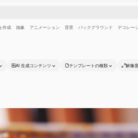
画を作成
抽象
アニメーション
背景
バックグラウンド
デコレー
AI 生成コンテンツ
テンプレートの種類
解像