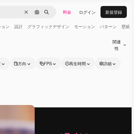
料金
ログイン
新規登録
消去
画像で検索
検索
ション
設計
グラフィックデザイン
モーション
パターン
壁紙
関連
性
度
方向
FPS
再生時間
詳細