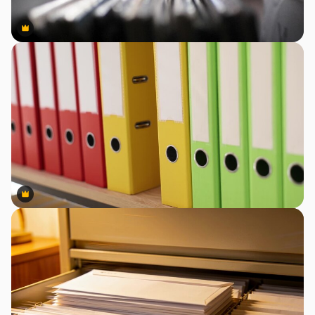
Premium
Premium
Premium
Premium