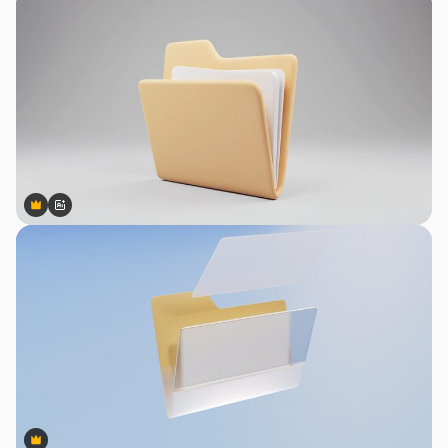
Premium
Premium
AIによって生成されました。
Premium
Premium