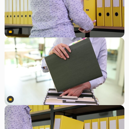
Premium
Premium
Premium
Premium