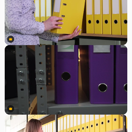
Premium
Premium
Premium
Premium