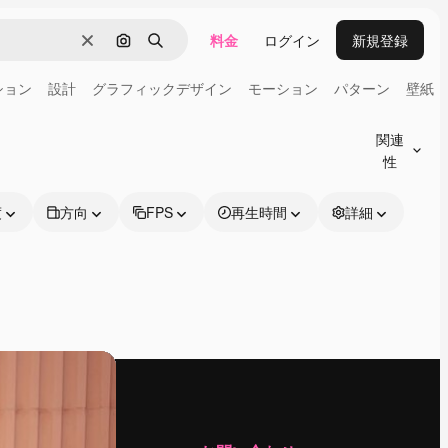
料金
ログイン
新規登録
消去
画像で検索
検索
ション
設計
グラフィックデザイン
モーション
パターン
壁紙
関連
性
度
方向
FPS
再生時間
詳細