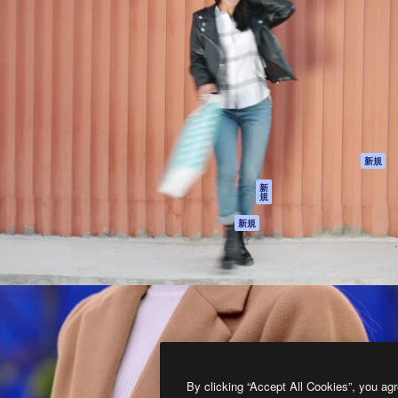
製品
はじめに
ティブ制作を導くためのプラ
Spaces
Academy
クリエイター、企業、代理
AI アシスタント
ドキュメント
含む100万人以上が利用して
AI 画像生成ツール
サポート
AI 動画生成ツール
利用規約
AI 音声合成ツール
プライバシーポリ
シー
ストックコンテン
ツ
オリジナル
新規
Claude/ChatGPT
クッキーポリシー
新
規
向けMCP
トラストセンター
エージェント
アフィリエイト
新規
API
法人向け
モバイルアプリ
れました。
れました。
れました。
れました。
すべてのMagnificツ
ール
2026
Freepik Company S.L.U.
無断複写・転載を禁じます
.
By clicking “Accept All Cookies”, you agr