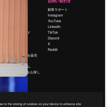
運営
お問い合わせ
料金
顧客サポート
会社概要
Instagram
Reviews
YouTube
採用情報
LinkedIn
検索トレンド
TikTok
ブログ
Discord
イベント
X
Slidesgo
Reddit
コンテンツを販売
する
プレスルーム
magnific.aiをお探し
ですか？
ee to the storing of cookies on your device to enhance site