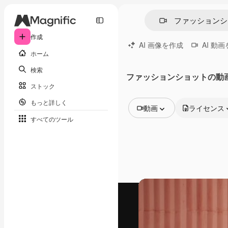
作成
AI 画像を作成
AI 動
ホーム
検索
ファッションショットの動
ストック
もっと詳しく
動画
ライセンス
すべてのツール
全ての画像
ベクトル
イラスト
写真
PSD
テンプレート
モックアップ
動画
映像素材
モーショングラフィックス
動画テンプレート
アイコン
3D モデル