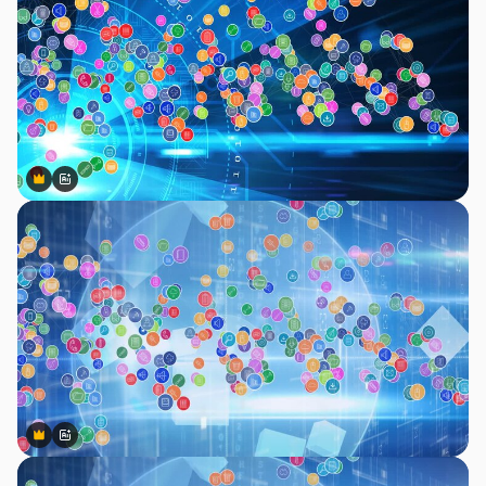
Premium
Premium
AIによって生成されました。
Premium
Premium
AIによって生成されました。