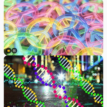
Premium
Premium
AIによって生成されました。