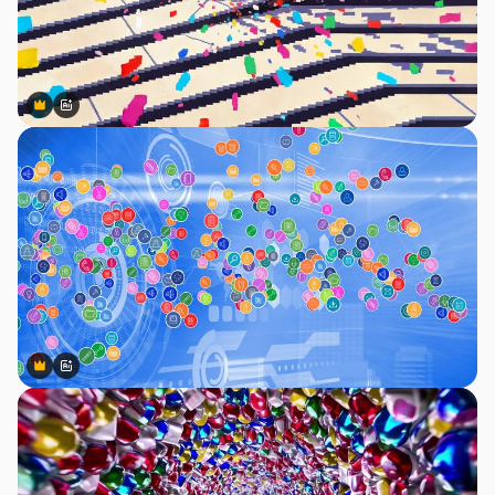
Premium
Premium
AIによって生成されました。
Premium
Premium
AIによって生成されました。