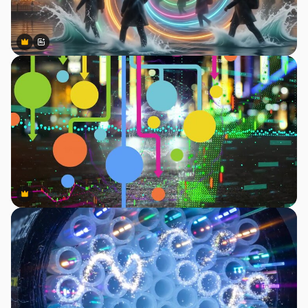
Premium
Premium
AIによって生成されました。
Premium
Premium