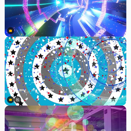
Premium
Premium
Premium
Premium
AIによって生成されました。