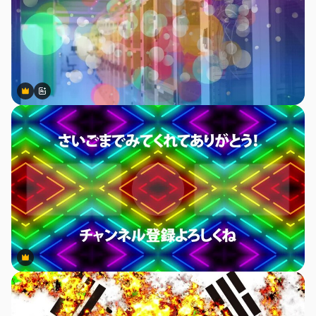
Premium
Premium
AIによって生成されました。
Premium
Premium