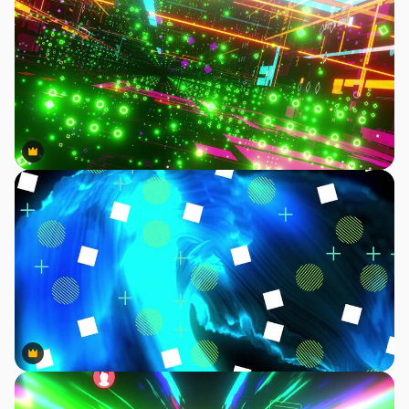
Premium
Premium
Premium
Premium