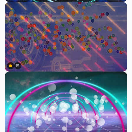
Premium
Premium
AIによって生成されました。