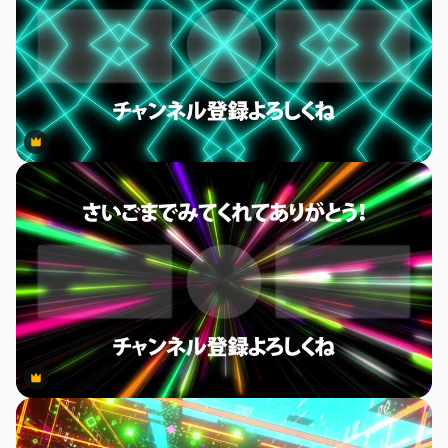
Premium
Premium
Premium
Premium