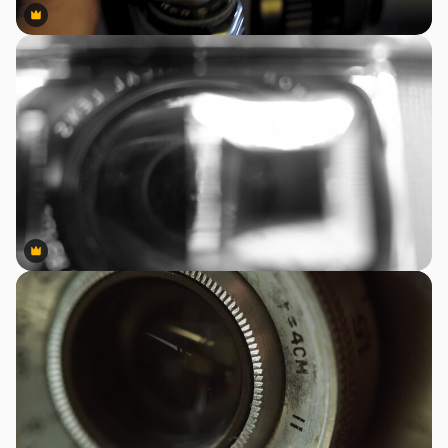
Premium
Premium
Premium
Premium