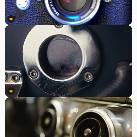
Premium
Premium
Premium
Premium