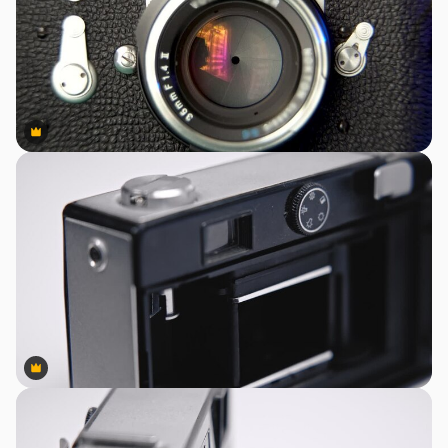
Premium
Premium
Premium
Premium