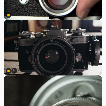
Premium
Premium
Premium
Premium
AIによって生成されました。