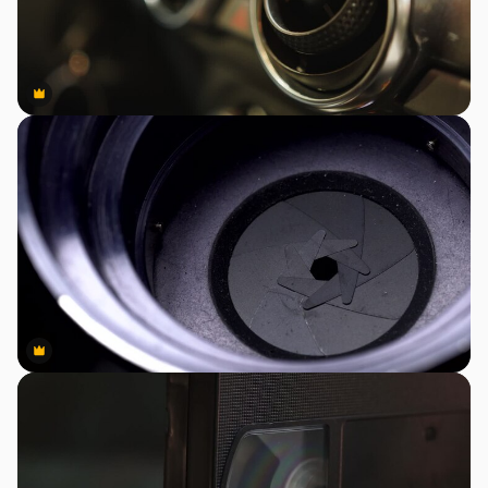
Premium
Premium
Premium
Premium