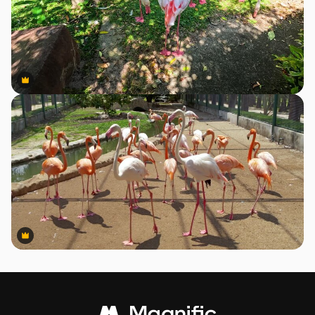
Premium
Premium
Premium
Premium