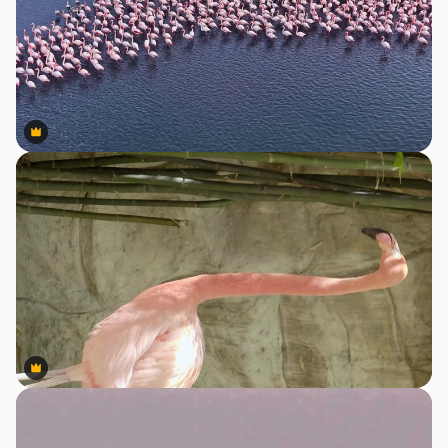
Premium
Premium
Premium
Premium