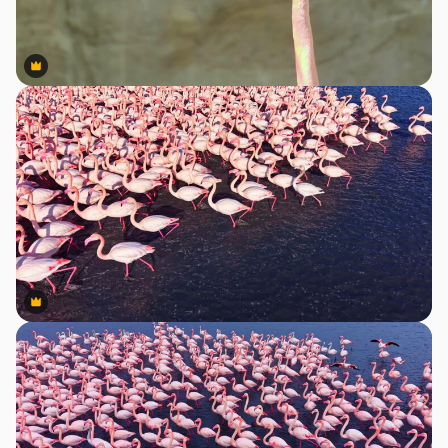
Premium
Premium
Premium
Premium