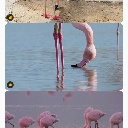
Premium
Premium
Premium
Premium