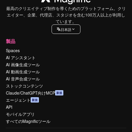
最高のクリエイティブ制作を導くためのプラットフォーム。クリ
エイター、企業、代理店、スタジオを含む100万人以上が利用し
ています。
日本語
製品
Spaces
AI アシスタント
AI 画像生成ツール
AI 動画生成ツール
AI 音声合成ツール
ストックコンテンツ
Claude/ChatGPT向けMCP
新規
エージェント
新規
API
モバイルアプリ
すべてのMagnificツール