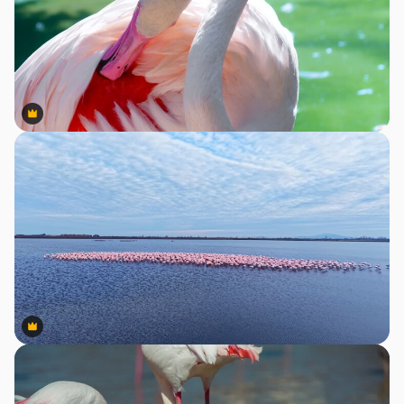
Premium
Premium
Premium
Premium