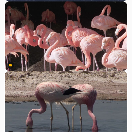
Premium
Premium