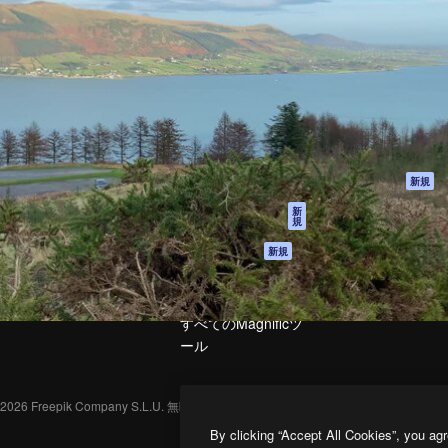
製品
はじめに
ティブ制作を導くためのプラ
Spaces
Academy
クリエイター、企業、代理
AI アシスタント
ドキュメント
含む100万人以上が利用して
AI 画像生成ツール
サポート
AI 動画生成ツール
利用規約
AI 音声合成ツール
プライバシーポリ
シー
ストックコンテン
ツ
オリジナル
新規
Claude/ChatGPT
クッキーポリシー
新
規
向けMCP
トラストセンター
エージェント
アフィリエイト
新規
API
法人向け
モバイルアプリ
すべてのMagnificツ
ール
2026
Freepik Company S.L.U.
無断複写・転載を禁じます
.
By clicking “Accept All Cookies”, you agr