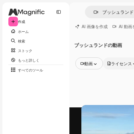
作成
AI 画像を作成
AI 動
ホーム
検索
ブッシュランドの動画
ストック
もっと詳しく
動画
ライセンス
すべてのツール
全ての画像
ベクトル
イラスト
写真
PSD
テンプレート
モックアップ
動画
映像素材
モーショングラフィックス
動画テンプレート
アイコン
3D モデル