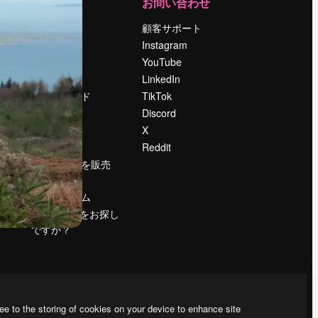
運営
お問い合わせ
料金
顧客サポート
会社概要
Instagram
Reviews
YouTube
採用情報
LinkedIn
検索トレンド
TikTok
ブログ
Discord
イベント
X
Slidesgo
Reddit
コンテンツを販売
する
プレスルーム
magnific.aiをお探し
ですか？
ee to the storing of cookies on your device to enhance site