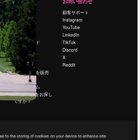
運営
お問い合わせ
料金
顧客サポート
会社概要
Instagram
Reviews
YouTube
採用情報
LinkedIn
検索トレンド
TikTok
ブログ
Discord
イベント
X
Slidesgo
Reddit
コンテンツを販売
する
プレスルーム
magnific.aiをお探し
ですか？
ee to the storing of cookies on your device to enhance site