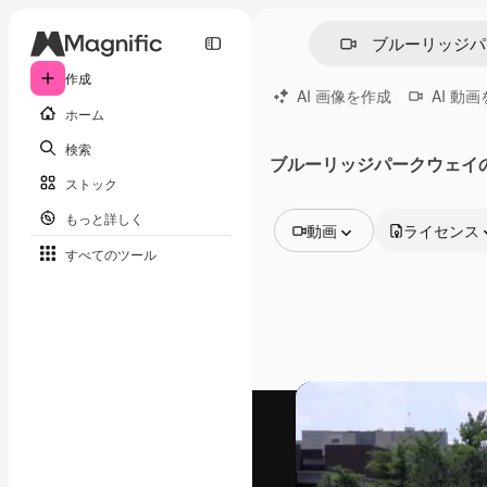
作成
AI 画像を作成
AI 動
ホーム
検索
ブルーリッジパークウェイ
ストック
もっと詳しく
動画
ライセンス
すべてのツール
全ての画像
ベクトル
イラスト
写真
PSD
テンプレート
モックアップ
動画
映像素材
モーショングラフィックス
動画テンプレート
アイコン
3D モデル