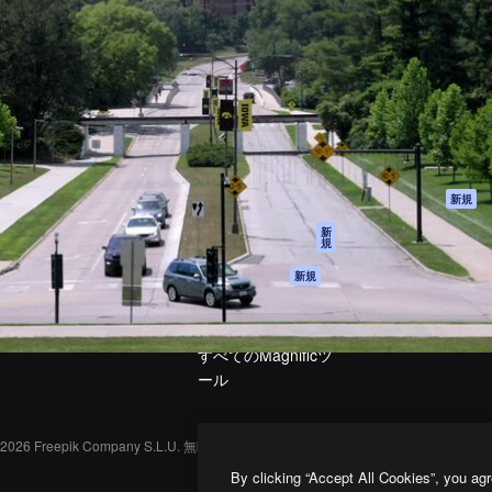
製品
はじめに
ティブ制作を導くためのプラ
Spaces
Academy
クリエイター、企業、代理
AI アシスタント
ドキュメント
含む100万人以上が利用して
AI 画像生成ツール
サポート
AI 動画生成ツール
利用規約
AI 音声合成ツール
プライバシーポリ
シー
ストックコンテン
ツ
オリジナル
新規
Claude/ChatGPT
クッキーポリシー
新
規
向けMCP
トラストセンター
エージェント
アフィリエイト
新規
API
法人向け
モバイルアプリ
すべてのMagnificツ
ール
2026
Freepik Company S.L.U.
無断複写・転載を禁じます
.
By clicking “Accept All Cookies”, you agr