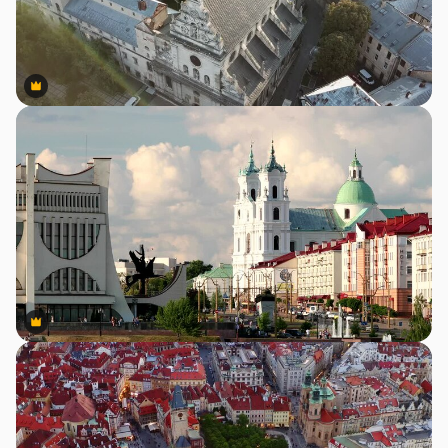
Premium
Premium
Premium
Premium