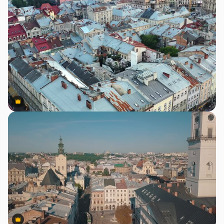
Premium
Premium
Premium
Premium