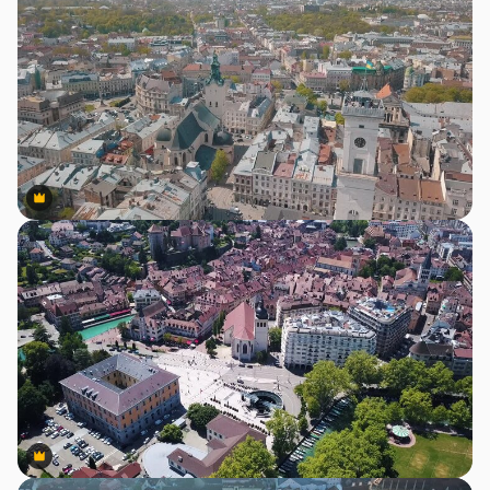
Premium
Premium
Premium
Premium