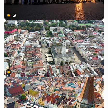
Premium
Premium
AIによって生成されました。
Premium
Premium