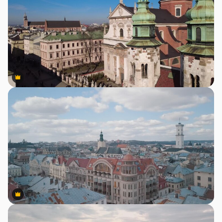
Premium
Premium
Premium
Premium