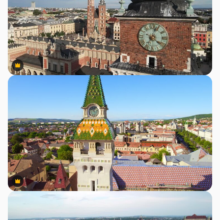
Premium
Premium
Premium
Premium