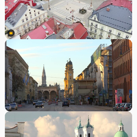
Premium
Premium