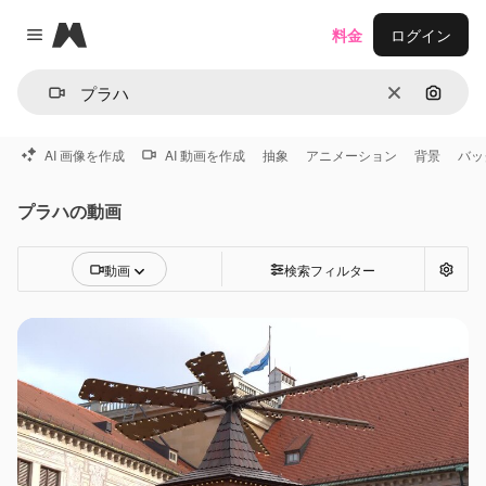
Magnific
料金
ログイン
Close menu
消去
画像で
AI 画像を作成
AI 動画を作成
抽象
アニメーション
背景
バッ
プラハの動画
動画
検索フィルター