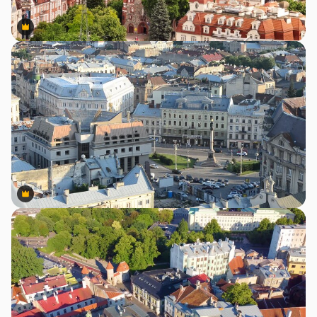
Premium
Premium
Premium
Premium