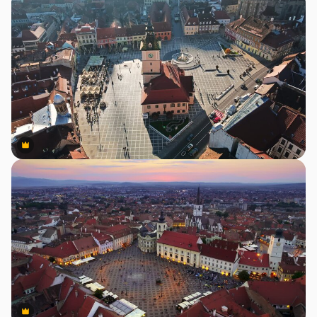
Premium
Premium
Premium
Premium