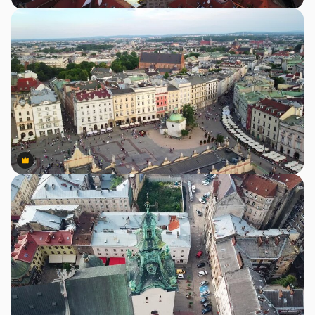
Premium
Premium