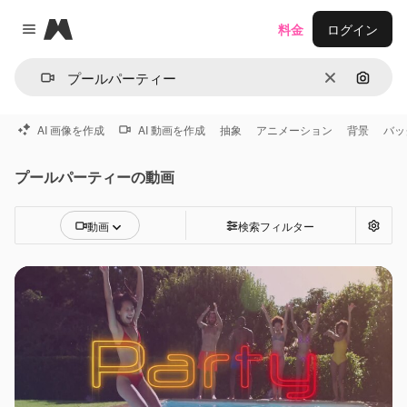
Magnific
料金
ログイン
Close menu
消去
画像で
AI 画像を作成
AI 動画を作成
抽象
アニメーション
背景
バッ
プールパーティーの動画
動画
検索フィルター