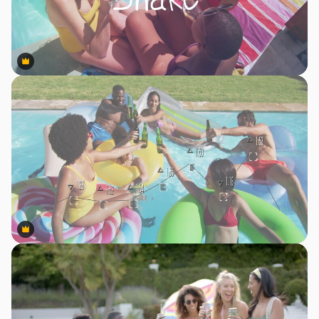
Premium
Premium
Premium
Premium