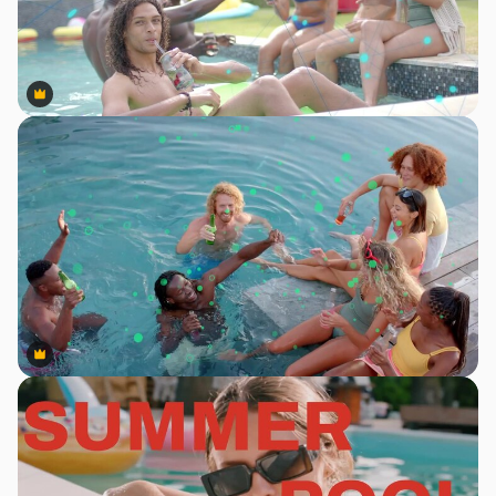
Premium
Premium
Premium
Premium