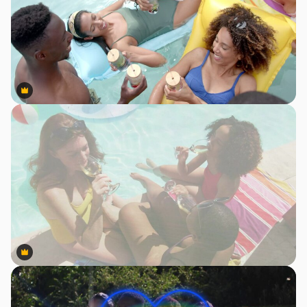
Premium
Premium
Premium
Premium