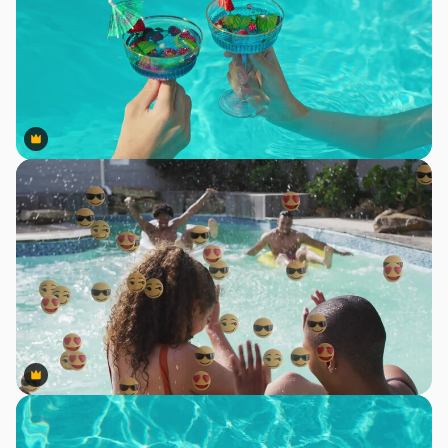
Premium
Premium
Premium
Premium