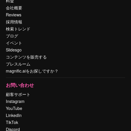
料金
会社概要
Reviews
採用情報
検索トレンド
ブログ
イベント
Slidesgo
コンテンツを販売する
プレスルーム
magnific.aiをお探しですか？
お問い合わせ
顧客サポート
Instagram
YouTube
LinkedIn
TikTok
Discord