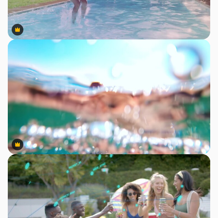
Premium
Premium
Premium
Premium