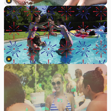
Premium
Premium
Premium
Premium