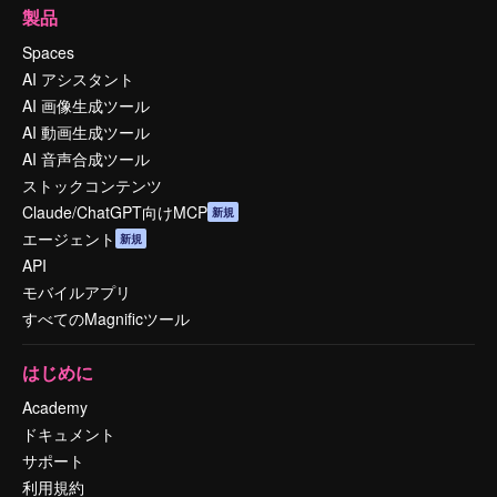
製品
Spaces
AI アシスタント
AI 画像生成ツール
AI 動画生成ツール
AI 音声合成ツール
ストックコンテンツ
Claude/ChatGPT向けMCP
新規
エージェント
新規
API
モバイルアプリ
すべてのMagnificツール
はじめに
Academy
ドキュメント
サポート
利用規約