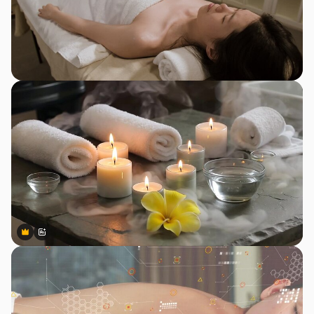
Premium
Premium
AIによって生成されました。