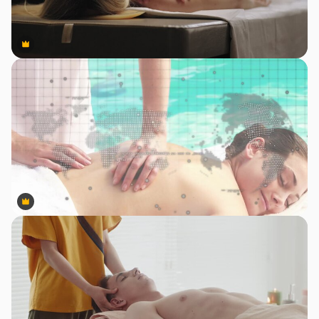
Premium
Premium
Premium
Premium