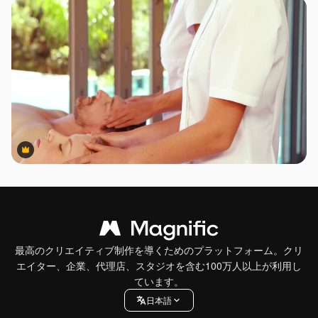
Premium
Premium
最高のクリエイティブ制作を導くためのプラットフォーム。クリ
エイター、企業、代理店、スタジオを含む100万人以上が利用し
ています。
日本語