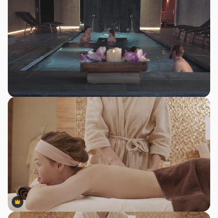
Premium
Premium