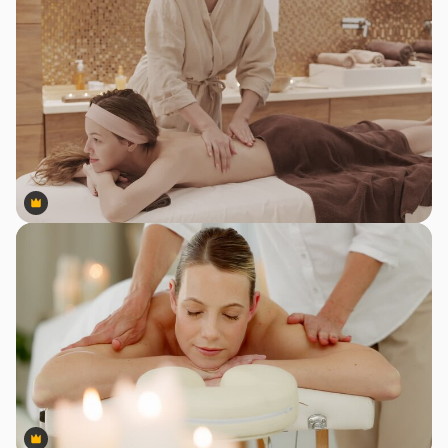
Premium
Premium
Premium
Premium