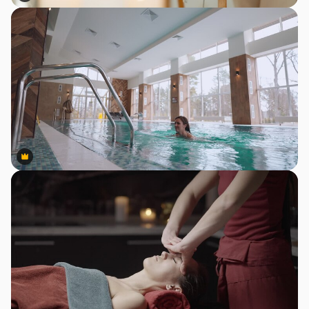
Premium
Premium