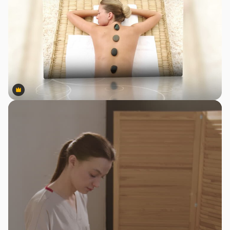
Premium
Premium