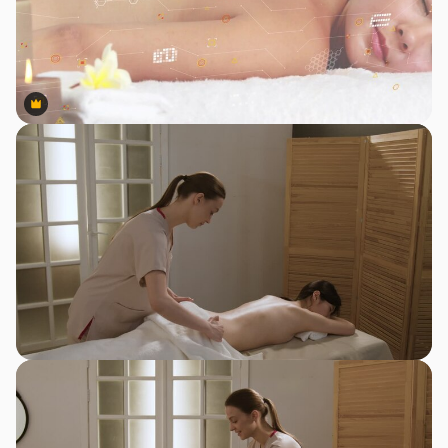
Premium
Premium