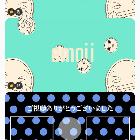
Premium
Premium
AIによって生成されました。
Premium
Premium
AIによって生成されました。