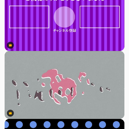
Premium
Premium
Premium
Premium