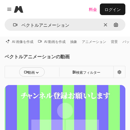
Magnific
料金
ログイン
Close menu
消去
画像で
AI 画像を作成
AI 動画を作成
抽象
アニメーション
背景
バッ
ベクトルアニメーションの動画
動画
検索フィルター