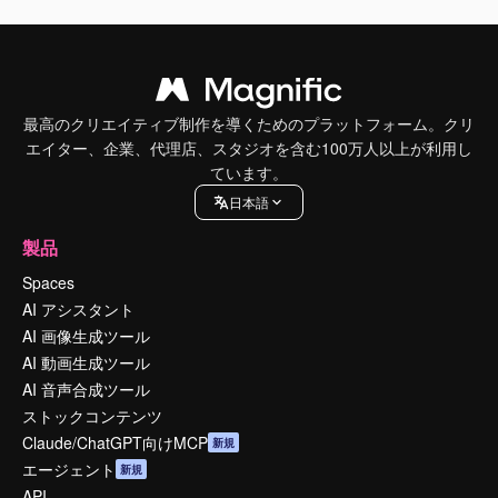
最高のクリエイティブ制作を導くためのプラットフォーム。クリ
エイター、企業、代理店、スタジオを含む100万人以上が利用し
ています。
日本語
製品
Spaces
AI アシスタント
AI 画像生成ツール
AI 動画生成ツール
AI 音声合成ツール
ストックコンテンツ
Claude/ChatGPT向けMCP
新規
エージェント
新規
API