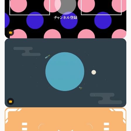
Premium
Premium
Premium
Premium