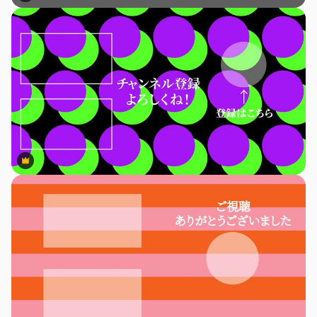
Premium
Premium