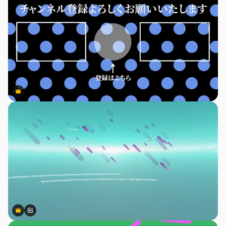
Premium
Premium
Premium
Premium
AIによって生成されました。