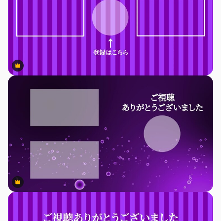
Premium
Premium
Premium
Premium