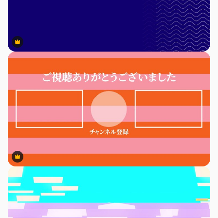
Premium
Premium
Premium
Premium