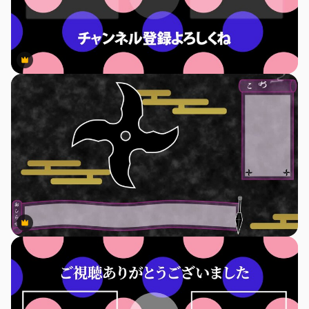
Premium
Premium
Premium
Premium