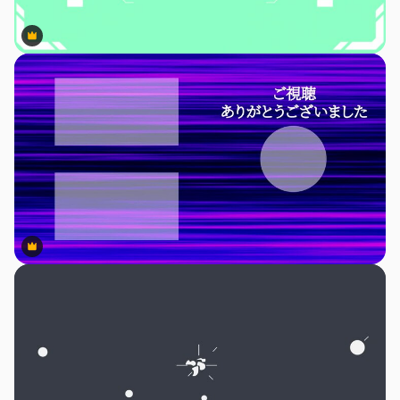
Premium
Premium
Premium
Premium