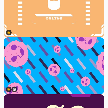
Premium
Premium
Premium
Premium
AIによって生成されました。