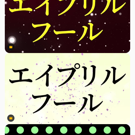
Premium
Premium
Premium
Premium