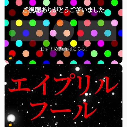
Premium
Premium
Premium
Premium