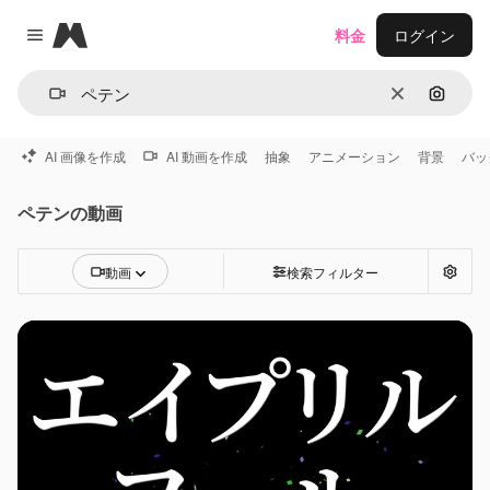
Magnific
料金
ログイン
Close menu
消去
画像で
AI 画像を作成
AI 動画を作成
抽象
アニメーション
背景
バッ
ペテンの動画
動画
検索フィルター