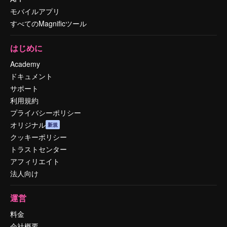
モバイルアプリ
すべてのMagnificツール
はじめに
Academy
ドキュメント
サポート
利用規約
プライバシーポリシー
オリジナル
新規
クッキーポリシー
トラストセンター
アフィリエイト
法人向け
運営
料金
会社概要