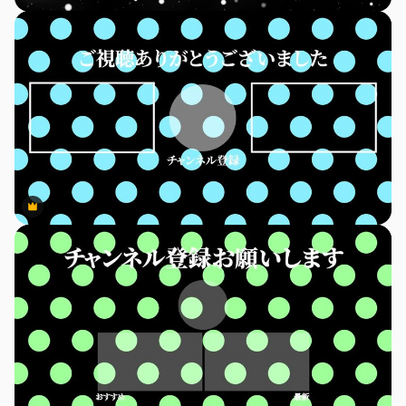
Premium
Premium