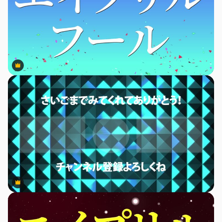
Premium
Premium
Premium
Premium