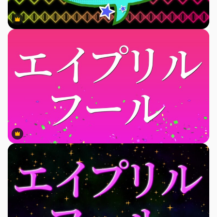
Premium
Premium
Premium
Premium