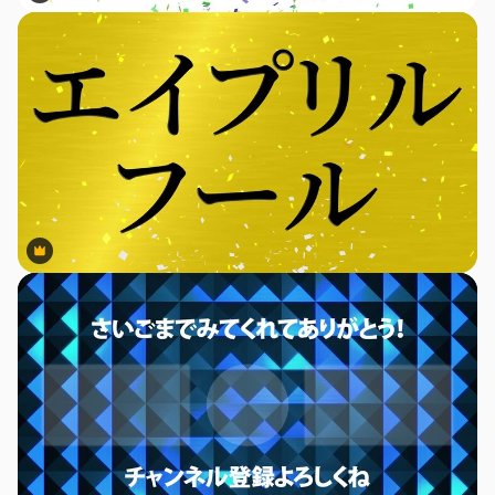
Premium
Premium