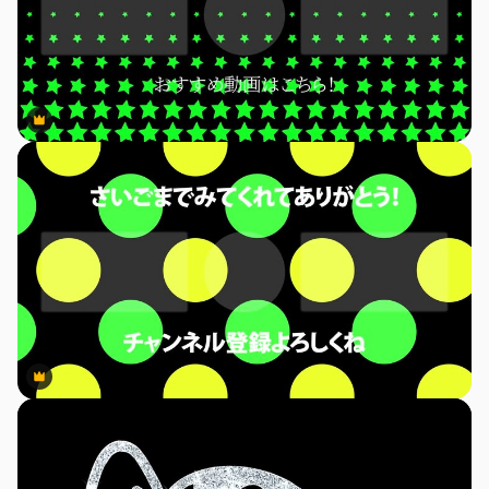
Premium
Premium
Premium
Premium