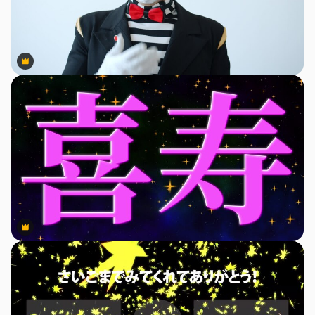
Premium
Premium
Premium
Premium