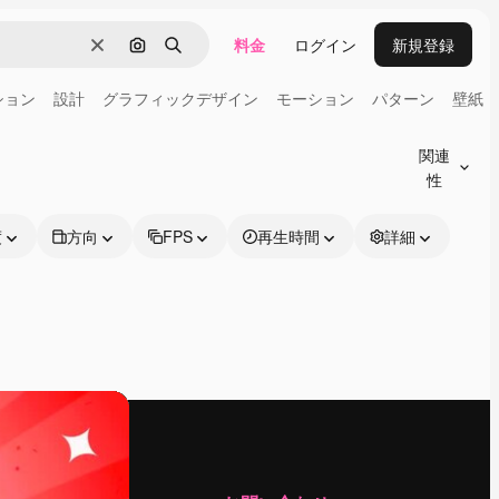
料金
ログイン
新規登録
消去
画像で検索
検索
ション
設計
グラフィックデザイン
モーション
パターン
壁紙
関連
性
度
方向
FPS
再生時間
詳細