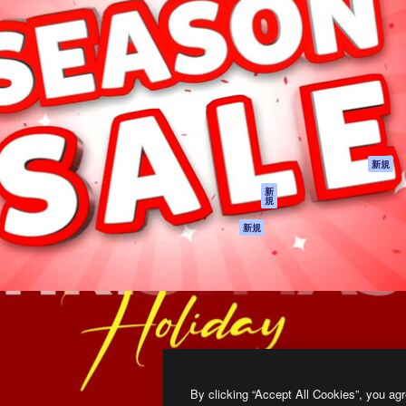
製品
はじめに
ティブ制作を導くためのプラ
Spaces
Academy
クリエイター、企業、代理
AI アシスタント
ドキュメント
含む100万人以上が利用して
AI 画像生成ツール
サポート
AI 動画生成ツール
利用規約
AI 音声合成ツール
プライバシーポリ
シー
ストックコンテン
ツ
オリジナル
新規
Claude/ChatGPT
クッキーポリシー
新
規
向けMCP
トラストセンター
エージェント
アフィリエイト
新規
API
法人向け
モバイルアプリ
れました。
れました。
れました。
れました。
れました。
れました。
れました。
れました。
れました。
れました。
れました。
れました。
れました。
れました。
れました。
れました。
れました。
れました。
れました。
れました。
れました。
すべてのMagnificツ
ール
2026
Freepik Company S.L.U.
無断複写・転載を禁じます
.
By clicking “Accept All Cookies”, you agr